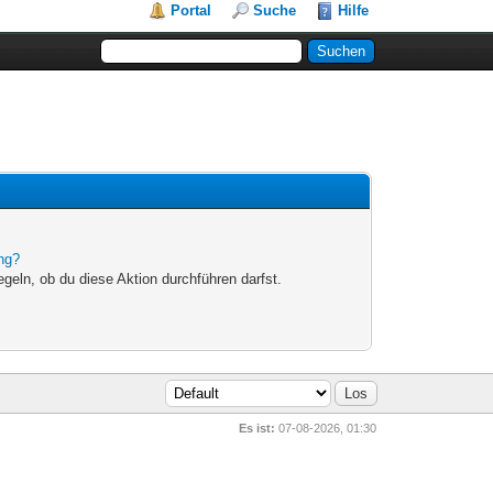
Portal
Suche
Hilfe
ung?
egeln, ob du diese Aktion durchführen darfst.
Es ist:
07-08-2026, 01:30