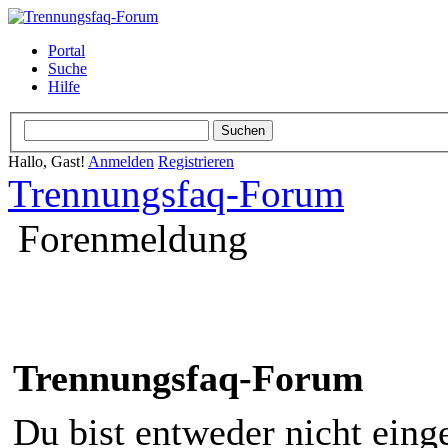
Portal
Suche
Hilfe
Hallo, Gast!
Anmelden
Registrieren
Trennungsfaq-Forum
Forenmeldung
Trennungsfaq-Forum
Du bist entweder nicht einge