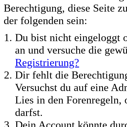
Berechtigung, diese Seite z
der folgenden sein:
Du bist nicht eingeloggt o
an und versuche die gewü
Registrierung?
Dir fehlt die Berechtigung
Versuchst du auf eine Ad
Lies in den Forenregeln,
darfst.
Dein Account könnte durc