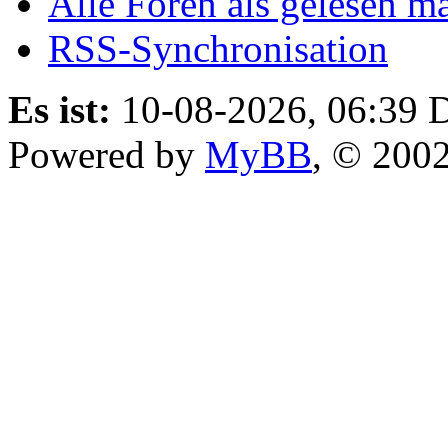
Alle Foren als gelesen m
RSS-Synchronisation
Es ist:
10-08-2026, 06:39
D
Powered by
MyBB
, © 200