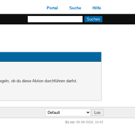
Portal
Suche
Hilfe
egeln, ob du diese Aktion durchführen darfst.
Es ist:
06-08-2026, 16:43