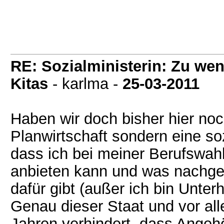
RE: Sozialministerin: Zu wen
Kitas
- karlma -
25-03-2011
Haben wir doch bisher hier n
Planwirtschaft sondern eine so
dass ich bei meiner Berufswah
anbieten kann und was nachgefr
dafür gibt (außer ich bin Unterh
Genau dieser Staat und vor al
Jahren verhindert, dass Angeh