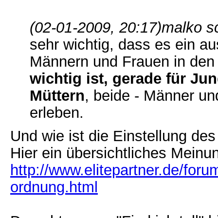
(02-01-2009, 20:17)
malko s
sehr wichtig, dass es ein 
Männern und Frauen in den K
wichtig ist, gerade für Ju
Müttern
, beide - Männer un
erleben.
Und wie ist die Einstellung de
Hier ein übersichtliches Meinun
http://www.elitepartner.de/foru
ordnung.html