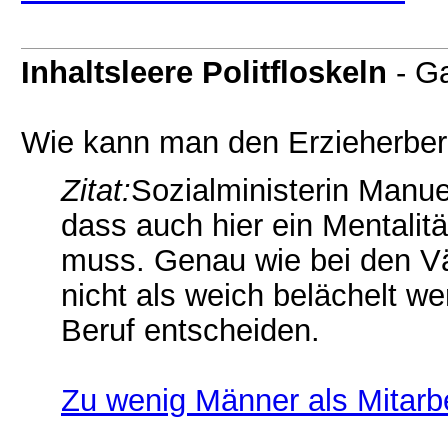
Inhaltsleere Politfloskeln
- G
Wie kann man den Erzieherbe
Zitat:
Sozialministerin Manu
dass auch hier ein Mentalit
muss. Genau wie bei den Vät
nicht als weich belächelt w
Beruf entscheiden.
Zu wenig Männer als Mitarbe