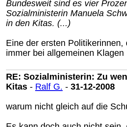
Bundesweit sind es vier Proz
Sozialministerin Manuela Schw
in den Kitas. (...)
Eine der ersten Politikerinnen,
immer bei allgemeinen Klagen 
RE: Sozialministerin: Zu wen
Kitas
-
Ralf G.
-
31-12-2008
warum nicht gleich auf die Sc
Es kann doch auch nicht sein, 