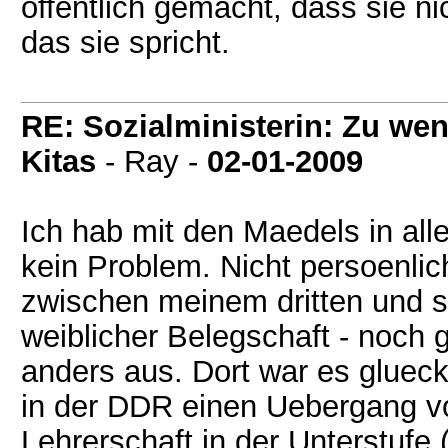
öffentlich gemacht, dass sie n
das sie spricht.
RE: Sozialministerin: Zu wen
Kitas
- Ray -
02-01-2009
Ich hab mit den Maedels in alle
kein Problem. Nicht persoenlic
zwischen meinem dritten und s
weiblicher Belegschaft - noch g
anders aus. Dort war es glueck
in der DDR einen Uebergang vo
Lehrerschaft in der Unterstufe 