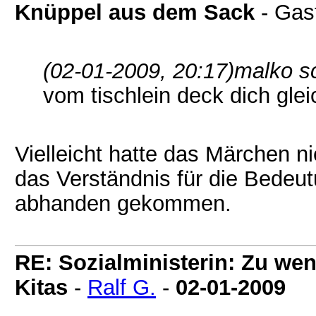
Knüppel aus dem Sack
- Gas
(02-01-2009, 20:17)
malko s
vom tischlein deck dich gle
Vielleicht hatte das Märchen n
das Verständnis für die Bedeu
abhanden gekommen.
RE: Sozialministerin: Zu wen
Kitas
-
Ralf G.
-
02-01-2009