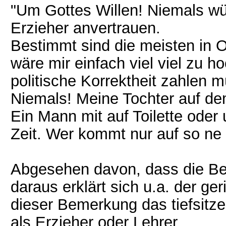
"Um Gottes Willen! Niemals w
Erzieher anvertrauen.
Bestimmt sind die meisten in 
wäre mir einfach viel viel zu h
politische Korrektheit zahlen m
Niemals! Meine Tochter auf 
Ein Mann mit auf Toilette oder
Zeit. Wer kommt nur auf so ne
Abgesehen davon, dass die Bez
daraus erklärt sich u.a. der ger
dieser Bemerkung das tiefsit
als Erzieher oder Lehrer.