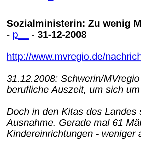
Sozialministerin: Zu wenig M
-
p__
-
31-12-2008
http://www.mvregio.de/nachric
31.12.2008: Schwerin/MVregio
berufliche Auszeit, um sich u
Doch in den Kitas des Landes
Ausnahme. Gerade mal 61 Männ
Kindereinrichtungen - weniger al