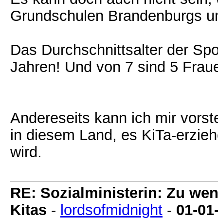
Grundschulen Brandenburgs unt
Das Durchschnittsalter der Spor
Jahren! Und von 7 sind 5 Fraue
Andereseits kann ich mir vorst
in diesem Land, es KiTa-erzi
wird.
RE: Sozialministerin: Zu wen
Kitas
-
lordsofmidnight
-
01-01