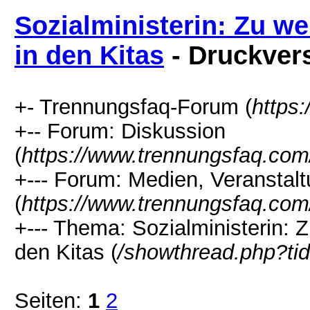
Sozialministerin: Zu we
in den Kitas
- Druckver
+- Trennungsfaq-Forum (
https
+-- Forum: Diskussion
(
https://www.trennungsfaq.com
+--- Forum: Medien, Veranstal
(
https://www.trennungsfaq.com
+--- Thema: Sozialministerin: 
den Kitas (
/showthread.php?ti
Seiten:
1
2