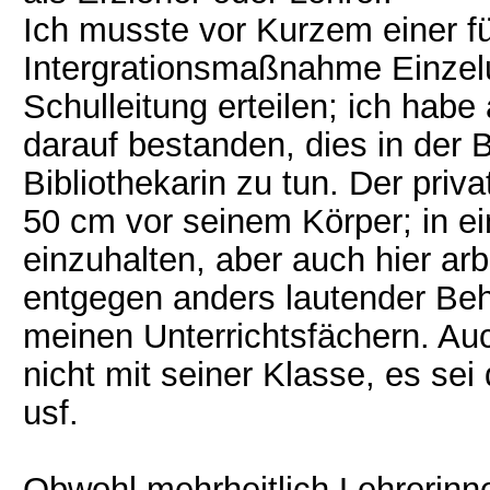
Ich musste vor Kurzem einer fü
Intergrationsmaßnahme Einzelu
Schulleitung erteilen; ich hab
darauf bestanden, dies in der 
Bibliothekarin zu tun. Der pri
50 cm vor seinem Körper; in e
einzuhalten, aber auch hier arb
entgegen anders lautender Beh
meinen Unterrichtsfächern. Auc
nicht mit seiner Klasse, es sei 
usf.
Obwohl mehrheitlich Lehrerinne