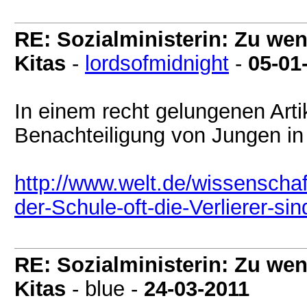
RE: Sozialministerin: Zu wen
Kitas
-
lordsofmidnight
-
05-01
In einem recht gelungenen Artik
Benachteiligung von Jungen in
http://www.welt.de/wissenscha
der-Schule-oft-die-Verlierer-sin
RE: Sozialministerin: Zu wen
Kitas
- blue -
24-03-2011