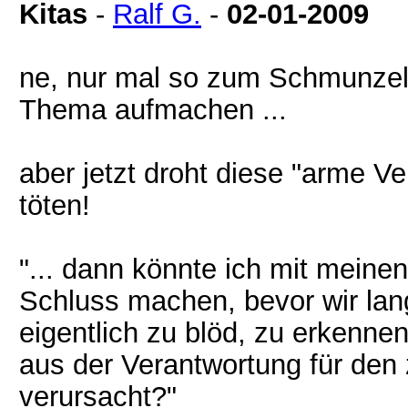
Kitas
-
Ralf G.
-
02-01-2009
ne, nur mal so zum Schmunzeln
Thema aufmachen ...
aber jetzt droht diese "arme Ve
töten!
"... dann könnte ich mit meinen
Schluss machen, bevor wir la
eigentlich zu blöd, zu erkenne
aus der Verantwortung für den 
verursacht?"