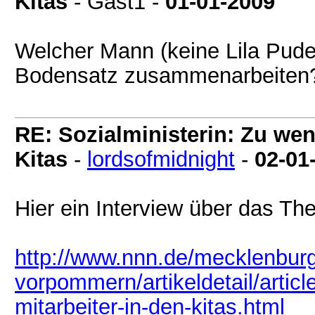
Kitas
- Gast1 -
01-01-2009
Welcher Mann (keine Lila Pude
Bodensatz zusammenarbeiten
RE: Sozialministerin: Zu wen
Kitas
-
lordsofmidnight
-
02-01
Hier ein Interview über das T
http://www.nnn.de/mecklenburg
vorpommern/artikeldetail/artic
mitarbeiter-in-den-kitas.html