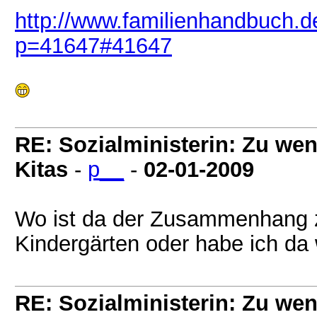
http://www.familienhandbuch.d
p=41647#41647
RE: Sozialministerin: Zu wen
Kitas
-
p__
-
02-01-2009
Wo ist da der Zusammenhang z
Kindergärten oder habe ich d
RE: Sozialministerin: Zu wen