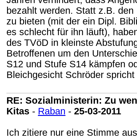
bezahlt werden. Statt z.B. den
zu bieten (mit der ein Dipl. Bi
es schlecht für ihn läuft), ha
des TVöD in kleinste Abstufunge
Betroffenen um den Unterschie
S12 und Stufe S14 kämpfen od
Bleichgesicht Schröder spricht
RE: Sozialministerin: Zu wen
Kitas
-
Raban
-
25-03-2011
Ich zitiere nur eine Stimme a