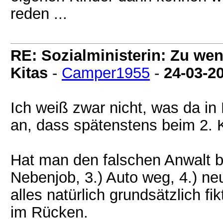
reden ...
RE: Sozialministerin: Zu wen
Kitas
-
Camper1955
-
24-03-2
Ich weiß zwar nicht, was da in
an, dass spätenstens beim 2. K
Hat man den falschen Anwalt b
Nebenjob, 3.) Auto weg, 4.) neu
alles natürlich grundsätzlich f
im Rücken.