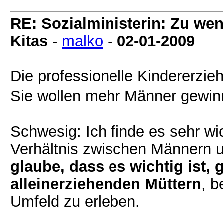
RE: Sozialministerin: Zu wen
Kitas
-
malko
-
02-01-2009
Die professionelle Kindererzie
Sie wollen mehr Männer gew
Schwesig: Ich finde es sehr w
Verhältnis zwischen Männern un
glaube, dass es wichtig ist,
alleinerziehenden Müttern
, b
Umfeld zu erleben.