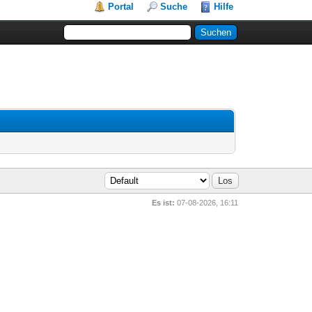
Portal
Suche
Hilfe
Es ist:
07-08-2026, 16:11