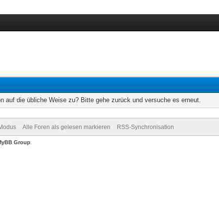
on auf die übliche Weise zu? Bitte gehe zurück und versuche es erneut.
-Modus
Alle Foren als gelesen markieren
RSS-Synchronisation
MyBB Group
.