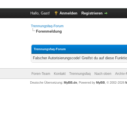
Hallo, Gast!
Anmelden
Registrieren
Trennungsfaq-Forum
Forenmeldung
Trennungsfaq-Forum
Falscher Autorisierungscode! Greifst du auf diese Funkti
Foren-Team
Kontakt
Trennungsfaq
Nach oben
Archiv
Deutsche Übersetzung:
MyBB.de
, Powered by
MyBB
, © 2002-2026