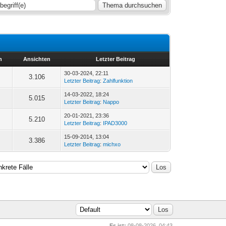
n
Ansichten
Letzter Beitrag
30-03-2024, 22:11
3.106
Letzter Beitrag
:
Zahlfunktion
14-03-2022, 18:24
5.015
Letzter Beitrag
:
Nappo
20-01-2021, 23:36
5.210
Letzter Beitrag
:
IPAD3000
15-09-2014, 13:04
3.386
Letzter Beitrag
:
michxo
Es ist:
08-08-2026, 04:43