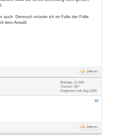
l.
ter auch. Dennoch müsste ich im Falle der Fälle
 mit dem Anwalt.
Zitieren
Beiträge: 22.868
Themen: 957
Registriert seit: Aug 2008
#2
Zitieren