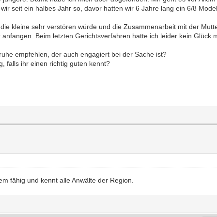
n wir seit ein halbes Jahr so, davor hatten wir 6 Jahre lang ein 6/8 Model
 es die kleine sehr verstören würde und die Zusammenarbeit mit der Mut
t anfangen. Beim letzten Gerichtsverfahren hatte ich leider kein Glück
uhe empfehlen, der auch engagiert bei der Sache ist?
 falls ihr einen richtig guten kennt?
em fähig und kennt alle Anwälte der Region.