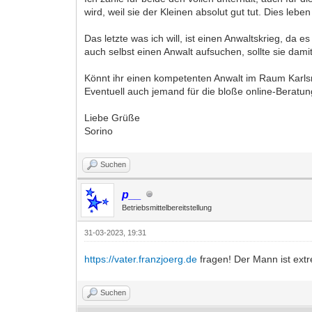
wird, weil sie der Kleinen absolut gut tut. Dies lebe
Das letzte was ich will, ist einen Anwaltskrieg, da
auch selbst einen Anwalt aufsuchen, sollte sie dami
Könnt ihr einen kompetenten Anwalt im Raum Karlsr
Eventuell auch jemand für die bloße online-Beratung,
Liebe Grüße
Sorino
Suchen
p__
Betriebsmittelbereitstellung
31-03-2023, 19:31
https://vater.franzjoerg.de
fragen! Der Mann ist extr
Suchen