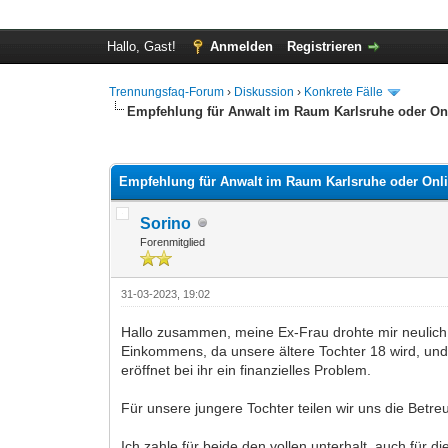
Hallo, Gast!
Anmelden
Registrieren
Trennungsfaq-Forum
›
Diskussion
›
Konkrete Fälle
Empfehlung für Anwalt im Raum Karlsruhe oder On
0 Bewertung(en) - 0 im Durchschnitt
1
2
3
4
5
Empfehlung für Anwalt im Raum Karlsruhe oder Onl
Sorino
Forenmitglied
31-03-2023, 19:02
Hallo zusammen, meine Ex-Frau drohte mir neulich m
Einkommens, da unsere ältere Tochter 18 wird, und
eröffnet bei ihr ein finanzielles Problem.
Für unsere jungere Tochter teilen wir uns die Betr
Ich zahle für beide den vollen unterhalt, auch für 