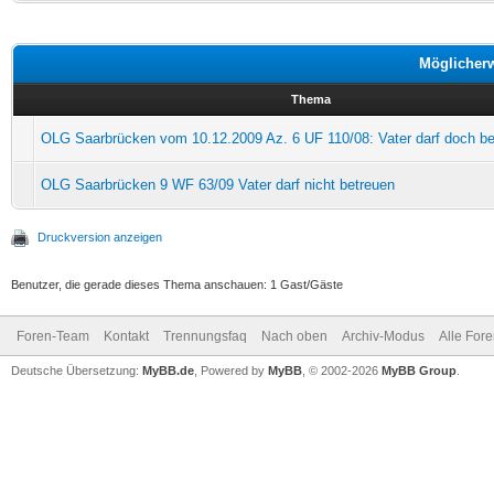
Möglicher
Thema
OLG Saarbrücken vom 10.12.2009 Az. 6 UF 110/08: Vater darf doch be
OLG Saarbrücken 9 WF 63/09 Vater darf nicht betreuen
Druckversion anzeigen
Benutzer, die gerade dieses Thema anschauen: 1 Gast/Gäste
Foren-Team
Kontakt
Trennungsfaq
Nach oben
Archiv-Modus
Alle For
Deutsche Übersetzung:
MyBB.de
, Powered by
MyBB
, © 2002-2026
MyBB Group
.