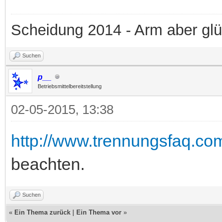
Scheidung 2014 - Arm aber glü
Suchen
p__
Betriebsmittelbereitstellung
02-05-2015, 13:38
http://www.trennungsfaq.co
beachten.
Suchen
«
Ein Thema zurück
|
Ein Thema vor
»