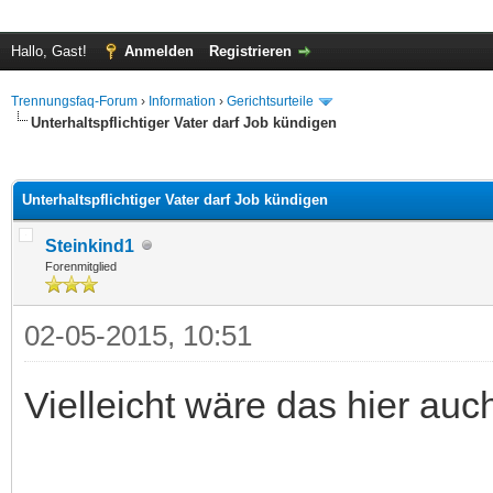
Hallo, Gast!
Anmelden
Registrieren
Trennungsfaq-Forum
›
Information
›
Gerichtsurteile
Unterhaltspflichtiger Vater darf Job kündigen
 im Durchschnitt
Unterhaltspflichtiger Vater darf Job kündigen
Steinkind1
Forenmitglied
02-05-2015, 10:51
Vielleicht wäre das hier auc