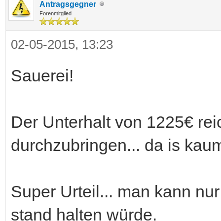
Antragsgegner
Forenmitglied
02-05-2015, 13:23
Sauerei!
Der Unterhalt von 1225€ rei
durchzubringen... da is kaum
Super Urteil... man kann n
stand halten würde.