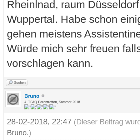
Rheinlnad, raum Düsseldorf
Wuppertal. Habe schon eini
gehen meistens Assistentinen
Würde mich sehr freuen fall
vorschlagen kann.
Suchen
Bruno
4. TFAQ Forentreffen, Sommer 2018
28-02-2018, 22:47
(Dieser Beitrag wur
Bruno
.)