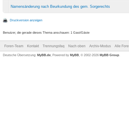
Namensänderung nach Beurkundung des gem. Sorgerechts
Druckversion anzeigen
Benutzer, die gerade dieses Thema anschauen: 1 Gast/Gäste
Foren-Team
Kontakt
Trennungsfaq
Nach oben
Archiv-Modus
Alle For
Deutsche Übersetzung:
MyBB.de
, Powered by
MyBB
, © 2002-2026
MyBB Group
.