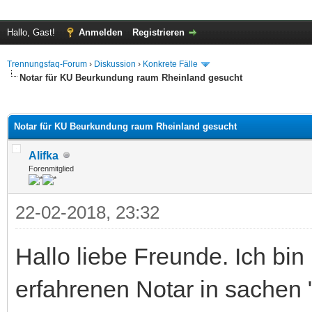
Hallo, Gast!
Anmelden
Registrieren
Trennungsfaq-Forum
›
Diskussion
›
Konkrete Fälle
Notar für KU Beurkundung raum Rheinland gesucht
 im Durchschnitt
Notar für KU Beurkundung raum Rheinland gesucht
Alifka
Forenmitglied
22-02-2018, 23:32
Hallo liebe Freunde. Ich bin
erfahrenen Notar in sachen 