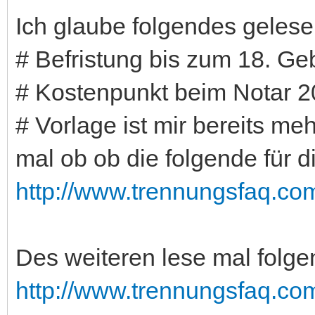
Ich glaube folgendes geles
# Befristung bis zum 18. Ge
# Kostenpunkt beim Notar 2
# Vorlage ist mir bereits m
mal ob ob die folgende für d
http://www.trennungsfaq.com
Des weiteren lese mal folge
http://www.trennungsfaq.co