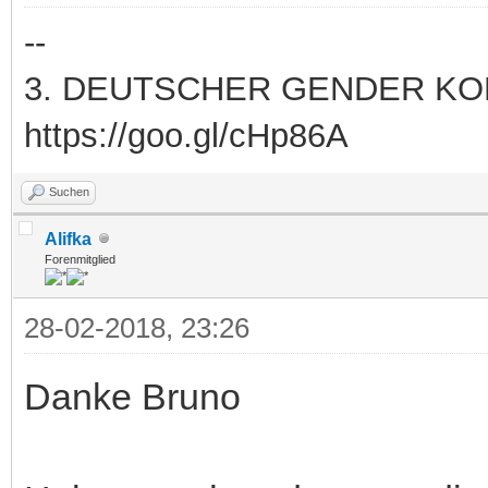
--
3. DEUTSCHER GENDER KONG
https://goo.gl/cHp86A
Suchen
Alifka
Forenmitglied
28-02-2018, 23:26
Danke Bruno