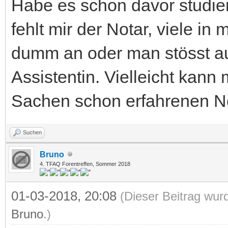
Habe es schon davor studie
fehlt mir der Notar, viele i
dumm an oder man stösst a
Assistentin. Vielleicht kann
Sachen schon erfahrenen No
Suchen
Bruno
4. TFAQ Forentreffen, Sommer 2018
01-03-2018, 20:08
(Dieser Beitrag wurd
Bruno
.)