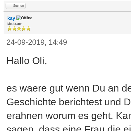
Suchen
kay
Moderator
24-09-2019, 14:49
Hallo Oli,
es waere gut wenn Du an de
Geschichte berichtest und Di
erahnen worum es geht. Kan
sagen, dass eine Frau die 