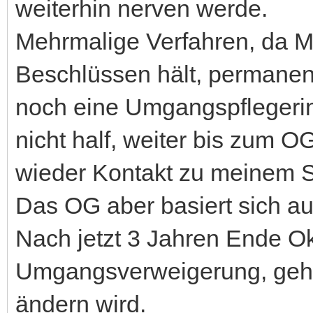
weiterhin nerven werde.
Mehrmalige Verfahren, da Mu
Beschlüssen hält, permane
noch eine Umgangspflegerin
nicht half, weiter bis zum 
wieder Kontakt zu meinem So
Das OG aber basiert sich au
Nach jetzt 3 Jahren Ende O
Umgangsverweigerung, gehe
ändern wird.