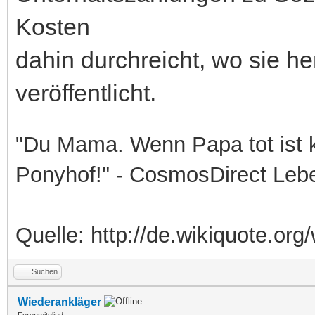
Kosten
dahin durchreicht, wo sie h
veröffentlicht.
"Du Mama. Wenn Papa tot ist k
Ponyhof!" - CosmosDirect Leb
Quelle: http://de.wikiquote.org/
Suchen
Wiederankläger
Forenmitglied