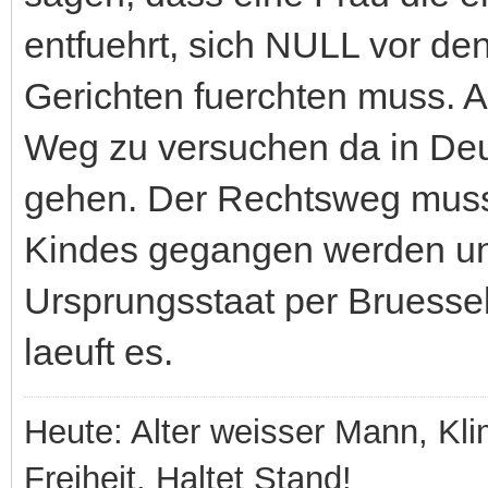
entfuehrt, sich NULL vor d
Gerichten fuerchten muss. Al
Weg zu versuchen da in De
gehen. Der Rechtsweg muss
Kindes gegangen werden u
Ursprungsstaat per Bruessel
laeuft es.
Heute: Alter weisser Mann, Kli
Freiheit. Haltet Stand!