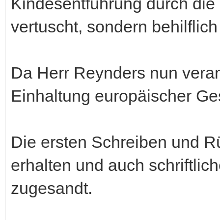
Kindesentführung durch die 
vertuscht, sondern behilflich
Da Herr Reynders nun verant
Einhaltung europäischer Gese
Die ersten Schreiben und R
erhalten und auch schriftl
zugesandt.