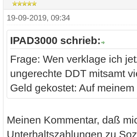
19-09-2019, 09:34
IPAD3000 schrieb:
Frage: Wen verklage ich jet
ungerechte DDT mitsamt vie
Geld gekostet: Auf meinem 
Meinen Kommentar, daß mic
Unterhaltszahlungen zu Soz