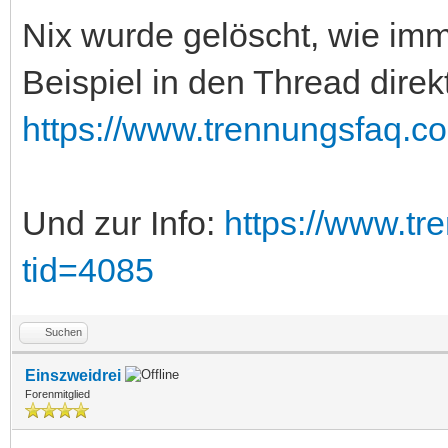
Nix wurde gelöscht, wie imme
Beispiel in den Thread direkt
https://www.trennungsfaq.c
Und zur Info:
https://www.tr
tid=4085
Suchen
Einszweidrei
Forenmitglied