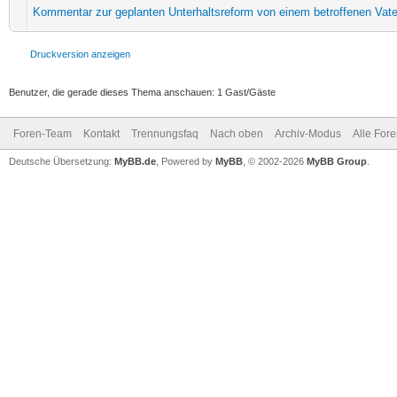
Kommentar zur geplanten Unterhaltsreform von einem betroffenen Vate
Druckversion anzeigen
Benutzer, die gerade dieses Thema anschauen: 1 Gast/Gäste
Foren-Team
Kontakt
Trennungsfaq
Nach oben
Archiv-Modus
Alle For
Deutsche Übersetzung:
MyBB.de
, Powered by
MyBB
, © 2002-2026
MyBB Group
.