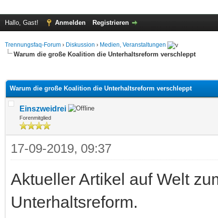
Hallo, Gast!
Anmelden
Registrieren
Trennungsfaq-Forum
›
Diskussion
›
Medien, Veranstaltungen
Warum die große Koalition die Unterhaltsreform verschleppt
 im Durchschnitt
Warum die große Koalition die Unterhaltsreform verschleppt
Einszweidrei
Forenmitglied
17-09-2019, 09:37
Aktueller Artikel auf Welt 
Unterhaltsreform.