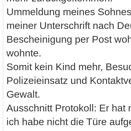
Ummeldung meines Sohnes s
meiner Unterschrift nach D
Bescheinigung per Post woh
wohnte.
Somit kein Kind mehr, Besuc
Polizeieinsatz und Kontaktv
Gewalt.
Ausschnitt Protokoll: Er hat
ich habe nicht die Türe aufg