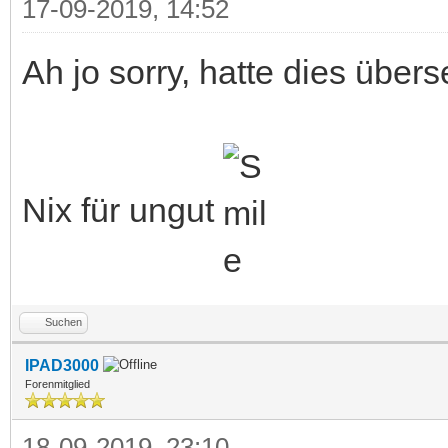
17-09-2019, 14:52
Ah jo sorry, hatte dies über
Nix für ungut
Suchen
IPAD3000
Forenmitglied
18-09-2019, 23:10