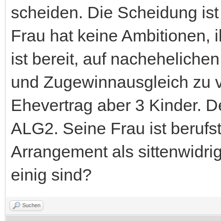
scheiden. Die Scheidung is
Frau hat keine Ambitionen,
ist bereit, auf nacheheliche
und Zugewinnausgleich zu ve
Ehevertrag aber 3 Kinder. D
ALG2. Seine Frau ist berufst
Arrangement als sittenwidri
einig sind?
Suchen