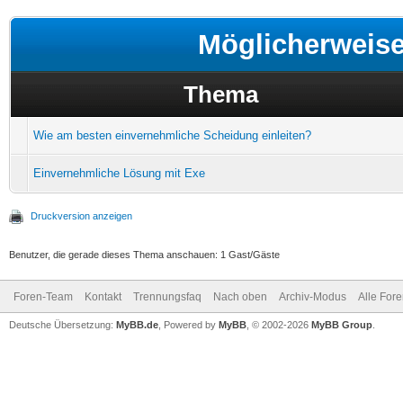
Möglicherweis
Thema
Wie am besten einvernehmliche Scheidung einleiten?
Einvernehmliche Lösung mit Exe
Druckversion anzeigen
Benutzer, die gerade dieses Thema anschauen: 1 Gast/Gäste
Foren-Team
Kontakt
Trennungsfaq
Nach oben
Archiv-Modus
Alle For
Deutsche Übersetzung:
MyBB.de
, Powered by
MyBB
, © 2002-2026
MyBB Group
.