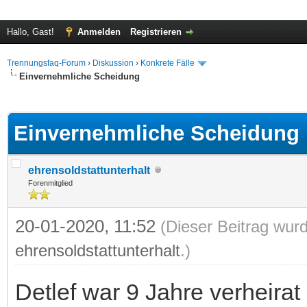
Hallo, Gast!
Anmelden
Registrieren
Trennungsfaq-Forum
›
Diskussion
›
Konkrete Fälle
Einvernehmliche Scheidung
 im Durchschnitt
Einvernehmliche Scheidung
ehrensoldstattunterhalt
Forenmitglied
20-01-2020, 11:52
(Dieser Beitrag wurd
ehrensoldstattunterhalt
.)
Detlef war 9 Jahre verheirat 