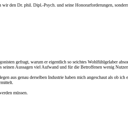
 wir den Dr. phil. Dipl.-Psych. und seine Honorarforderungen, sondern 
gonisten gefragt, warum er eigentlich so seichtes Wohlfühlgelaber abso
mäss seinen Aussagen viel Aufwand und für die Betroffenen wenig Nutzen
legen aus genau derselben Industrie haben mich angeschaut als ob ich e
ittelt.
 werden müssen.