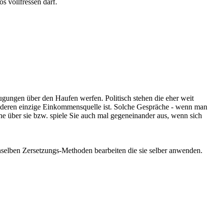
os vollfressen darf.
ugungen über den Haufen werfen. Politisch stehen die eher weit
das deren einzige Einkommensquelle ist. Solche Gespräche - wenn man
e über sie bzw. spiele Sie auch mal gegeneinander aus, wenn sich
nselben Zersetzungs-Methoden bearbeiten die sie selber anwenden.