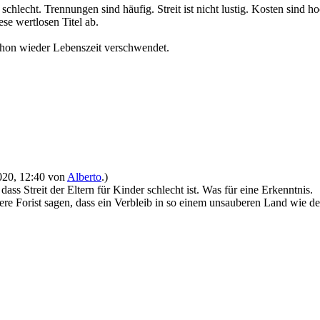
 schlecht. Trennungen sind häufig. Streit ist nicht lustig. Kosten sin
ese wertlosen Titel ab.
chon wieder Lebenszeit verschwendet.
2020, 12:40 von
Alberto
.)
ss Streit der Eltern für Kinder schlecht ist. Was für eine Erkenntnis.
ere Forist sagen, dass ein Verbleib in so einem unsauberen Land wie d