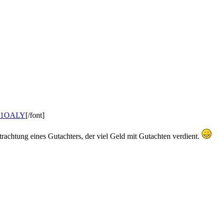
1y1OALY
[/font]
trachtung eines Gutachters, der viel Geld mit Gutachten verdient.