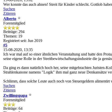
Wer konnte das auch ahnen! Streit für Kinder schlecht. Gottlob haben
Suchen
Zitieren
Alberto
Forenmitglied
Beiträge: 294
Themen: 19
Registriert seit: Jun 2019
#5
15-08-2020, 13:35
Ich war mal auf so einer ähnlichen Veranstaltung und hatte den Prota
seine eigene Rolle in der Streitbewirtschaftungsindustrie die ja ge
Da ging es dann natürlich hoch her, seine mitgebrachten Juristen-Kol
Strahlenkanone namens "Logik" ihm mal ganz neue Denkansätze verm
Schlimm, dass solche Leute auch noch von Steuergeldern alimentirt
Suchen
Zitieren
Zwillingspapa
Forenmitglied
Beiträge: 64