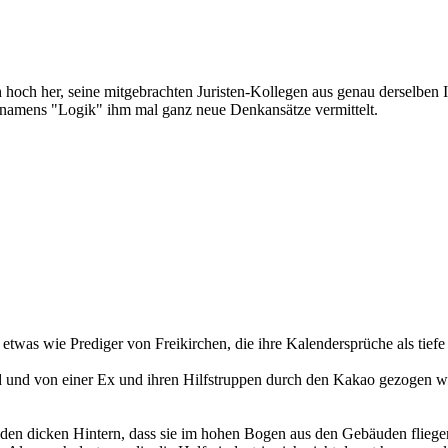
 hoch her, seine mitgebrachten Juristen-Kollegen aus genau derselben I
e namens "Logik" ihm mal ganz neue Denkansätze vermittelt.
 etwas wie Prediger von Freikirchen, die ihre Kalendersprüche als tiefe
ind und von einer Ex und ihren Hilfstruppen durch den Kakao gezogen 
 den dicken Hintern, dass sie im hohen Bogen aus den Gebäuden fliegen. 