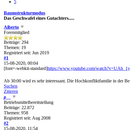
5
Baumstrukturmodus
Das Geschwafel eines Gutachters.....
Alberto
Forenmitglied
Beiträge: 294
Themen: 19
Registriert seit: Jun 2019
#1
15-08-2020, 00:04
[font=-webkit-standard]
https://www.youtube.com/watch?v=UAh_
Ab 30:00 wird es sehr interessant. Die Hochkonfliktfamilie in der Be
Suchen
Zitieren
p__
Betriebsmittelbereitstellung
Beiträge: 22.872
Themen: 958
Registriert seit: Aug 2008
#2
15-08-2020, 11:54