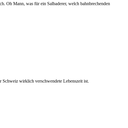
d hoch. Oh Mann, was für ein Salbaderer, welch bahnbrechenden
er Schweiz wirklich verschwendete Lebenszeit ist.