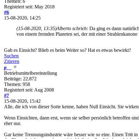
Themen: 6
Registriert seit: May 2018
#6
15-08-2020, 14:25
(15-08-2020, 13:35)
Alberto schrieb:
Da ging es dann natürlich
von einem fremden Planeten sei, der mit einer Strahlenkanon
Gab es Einsicht? Blieb es beim Weiter so? Hat es etwas bewirkt?
Suchen
Zitieren
p__
Betriebsmittelbereitstellung
Beiträge: 22.872
Themen: 958
Registriert seit: Aug 2008
#7
15-08-2020, 15:42
Alle, die ich von dieser Sorte kenne, haben Null Einsicht. Sie wirken
Wenn Einsichten, dann erst, wenn sie selber persönlich betroffen s
eher nur.
Gar keine Trennungsindustrie wäre besser wie so eine. Einen Tritt in