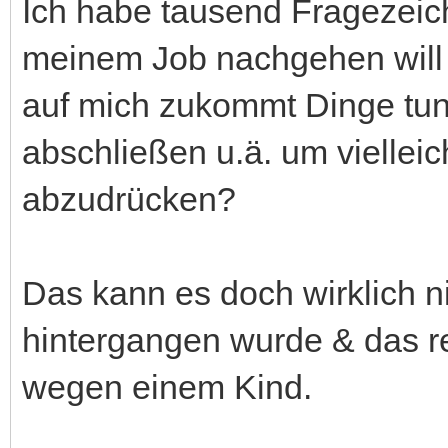
Ich habe tausend Fragezeichen
meinem Job nachgehen will 
auf mich zukommt Dinge tun 
abschließen u.ä. um viellei
abzudrücken?
Das kann es doch wirklich n
hintergangen wurde & das re
wegen einem Kind.