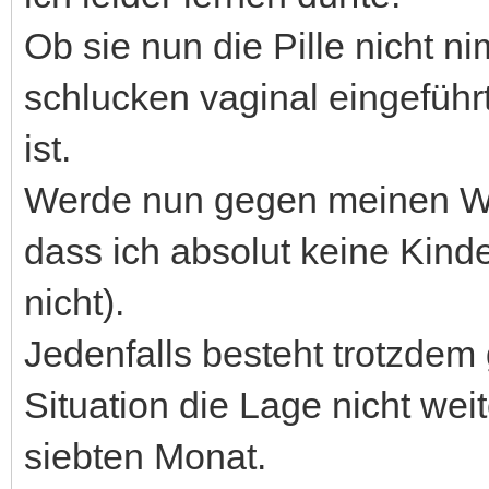
Ob sie nun die Pille nicht ni
schlucken vaginal eingefüh
ist.
Werde nun gegen meinen Wil
dass ich absolut keine Kind
nicht).
Jedenfalls besteht trotzdem g
Situation die Lage nicht wei
siebten Monat.