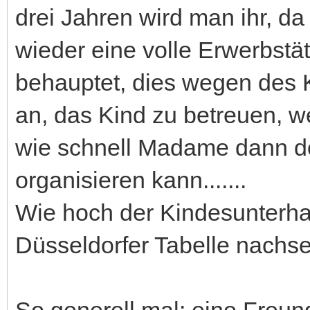
drei Jahren wird man ihr, da s
wieder eine volle Erwerbstä
behauptet, dies wegen des K
an, das Kind zu betreuen, we
wie schnell Madame dann d
organisieren kann.......
Wie hoch der Kindesunterhalt
Düsseldorfer Tabelle nachs
So generell mal: eine Freun