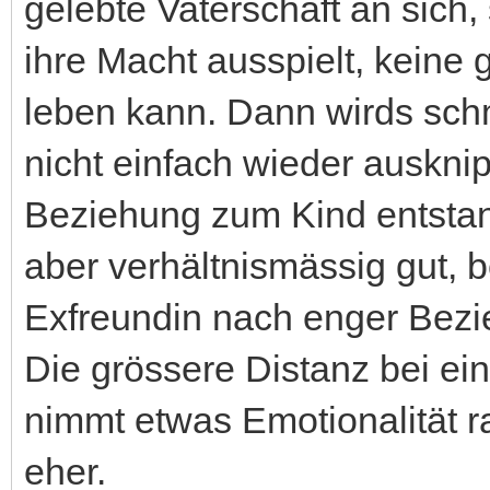
gelebte Vaterschaft an sich
ihre Macht ausspielt, keine 
leben kann. Dann wirds schm
nicht einfach wieder auskn
Beziehung zum Kind entstande
aber verhältnismässig gut, 
Exfreundin nach enger Bezi
Die grössere Distanz bei ei
nimmt etwas Emotionalität r
eher.