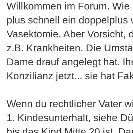
Willkommen im Forum. Wie d
plus schnell ein doppelplus 
Vasektomie. Aber Vorsicht, d
z.B. Krankheiten. Die Umstä
Dame drauf angelegt hat. Ih
Konzilianz jetzt... sie hat F
Wenn du rechtlicher Vater wi
1. Kindesunterhalt, siehe Dü
bis das Kind Mitte 20 ist. D