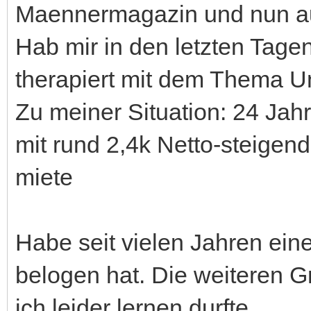
Maennermagazin und nun au
Hab mir in den letzten Tage
therapiert mit dem Thema Un
Zu meiner Situation: 24 Jahre
mit rund 2,4k Netto-steigend 
miete
Habe seit vielen Jahren eine
belogen hat. Die weiteren Gr
ich leider lernen durfte.