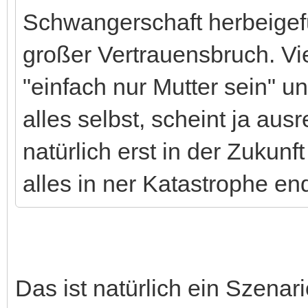
Schwangerschaft herbeigeführ
großer Vertrauensbruch. Viel
"einfach nur Mutter sein" u
alles selbst, scheint ja au
natürlich erst in der Zukun
alles in ner Katastrophe en
Das ist natürlich ein Szenar