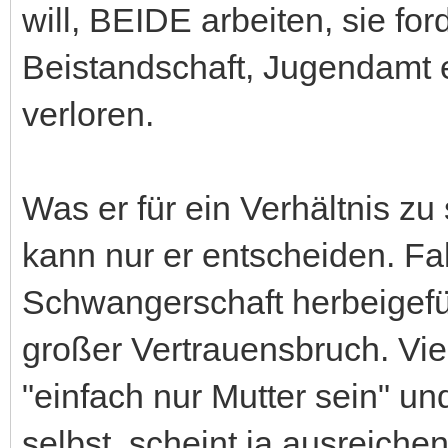
will, BEIDE arbeiten, sie for
Beistandschaft, Jugendamt et
verloren.
Was er für ein Verhältnis zu
kann nur er entscheiden. Fal
Schwangerschaft herbeigeführ
großer Vertrauensbruch. Viell
"einfach nur Mutter sein" un
selbst, scheint ja ausreich