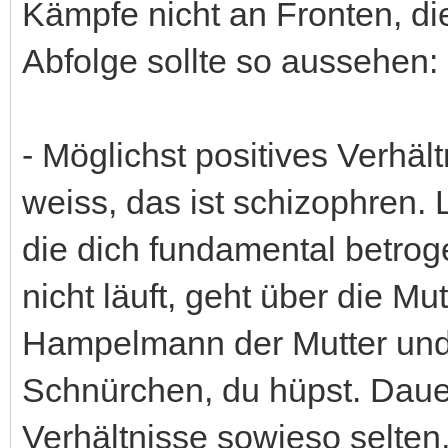
Kämpfe nicht an Fronten, di
Abfolge sollte so aussehen:
- Möglichst positives Verhält
weiss, das ist schizophren.
die dich fundamental betroge
nicht läuft, geht über die Mu
Hampelmann der Mutter und
Schnürchen, du hüpst. Dauer
Verhältnisse sowieso selten