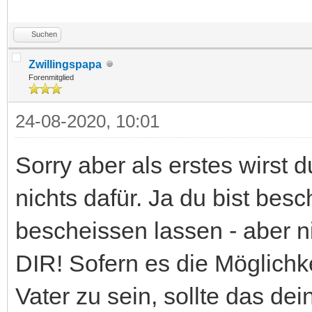
Suchen
Zwillingspapa
Forenmitglied
24-08-2020, 10:01
Sorry aber als erstes wirst
nichts dafür. Ja du bist bes
bescheissen lassen - aber n
DIR! Sofern es die Möglichke
Vater zu sein, sollte das d