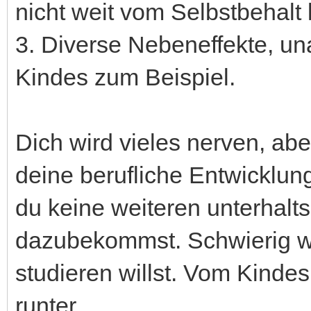
nicht weit vom Selbstbehalt
3. Diverse Nebeneffekte, u
Kindes zum Beispiel.
Dich wird vieles nerven, ab
deine berufliche Entwicklung
du keine weiteren unterhalt
dazubekommst. Schwierig wi
studieren willst. Vom Kinde
runter.