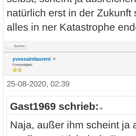
natürlich erst in der Zukunf
alles in ner Katastrophe end
Suchen
yvessaintlaurent
Forenmitglied
25-08-2020, 02:39
Gast1969 schrieb:
Naja, außer ihm scheint ja 