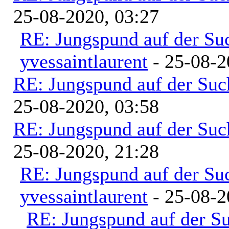
25-08-2020, 03:27
RE: Jungspund auf der Su
yvessaintlaurent
- 25-08-2
RE: Jungspund auf der Suc
25-08-2020, 03:58
RE: Jungspund auf der Suc
25-08-2020, 21:28
RE: Jungspund auf der Su
yvessaintlaurent
- 25-08-2
RE: Jungspund auf der S