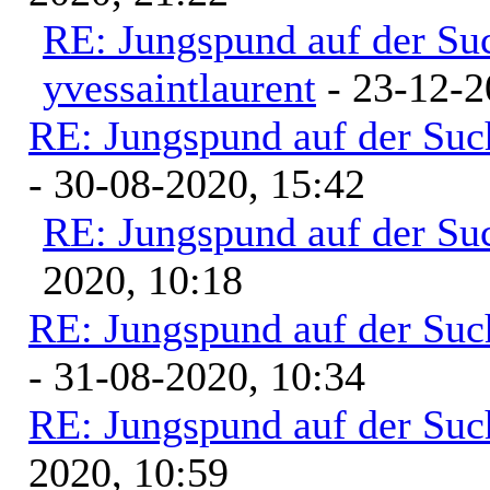
RE: Jungspund auf der Su
yvessaintlaurent
- 23-12-2
RE: Jungspund auf der Suc
- 30-08-2020, 15:42
RE: Jungspund auf der Su
2020, 10:18
RE: Jungspund auf der Suc
- 31-08-2020, 10:34
RE: Jungspund auf der Suc
2020, 10:59