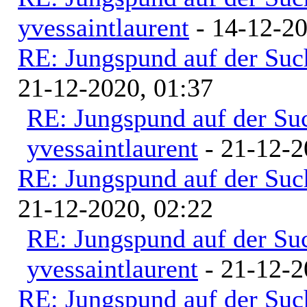
yvessaintlaurent
- 14-12-20
RE: Jungspund auf der Suc
21-12-2020, 01:37
RE: Jungspund auf der Su
yvessaintlaurent
- 21-12-2
RE: Jungspund auf der Suc
21-12-2020, 02:22
RE: Jungspund auf der Su
yvessaintlaurent
- 21-12-2
RE: Jungspund auf der Suc