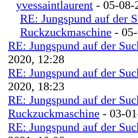
yvessaintlaurent
- 05-08-
RE: Jungspund auf der S
Ruckzuckmaschine
- 05-
RE: Jungspund auf der Suc
2020, 12:28
RE: Jungspund auf der Suc
2020, 18:23
RE: Jungspund auf der Suc
Ruckzuckmaschine
- 03-01
RE: Jungspund auf der Suc