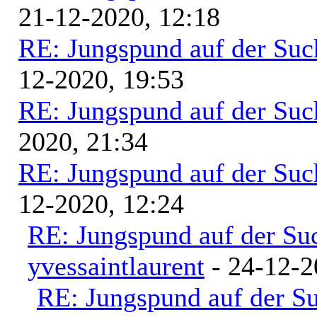
21-12-2020, 12:18
RE: Jungspund auf der Suc
12-2020, 19:53
RE: Jungspund auf der Suc
2020, 21:34
RE: Jungspund auf der Suc
12-2020, 12:24
RE: Jungspund auf der Su
yvessaintlaurent
- 24-12-2
RE: Jungspund auf der S