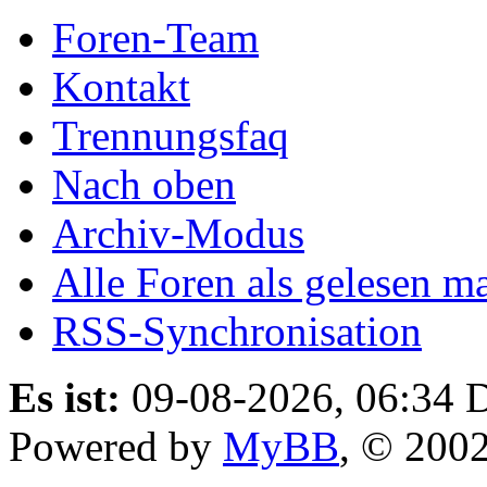
Foren-Team
Kontakt
Trennungsfaq
Nach oben
Archiv-Modus
Alle Foren als gelesen m
RSS-Synchronisation
Es ist:
09-08-2026, 06:34
D
Powered by
MyBB
, © 200