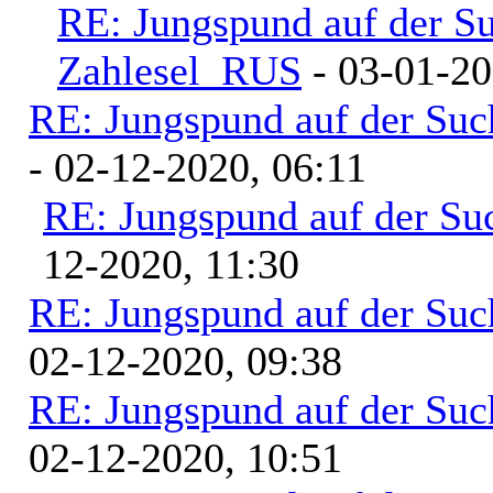
RE: Jungspund auf der S
Zahlesel_RUS
- 03-01-20
RE: Jungspund auf der Suc
- 02-12-2020, 06:11
RE: Jungspund auf der Su
12-2020, 11:30
RE: Jungspund auf der Suc
02-12-2020, 09:38
RE: Jungspund auf der Suc
02-12-2020, 10:51