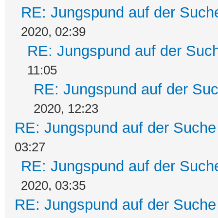
RE: Jungspund auf der Such
2020, 02:39
RE: Jungspund auf der Suc
11:05
RE: Jungspund auf der Su
2020, 12:23
RE: Jungspund auf der Suche
03:27
RE: Jungspund auf der Such
2020, 03:35
RE: Jungspund auf der Suche