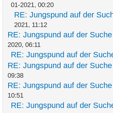
01-2021, 00:20
RE: Jungspund auf der Suc
2021, 11:12
RE: Jungspund auf der Suche
2020, 06:11
RE: Jungspund auf der Such
RE: Jungspund auf der Suche
09:38
RE: Jungspund auf der Suche
10:51
RE: Jungspund auf der Such