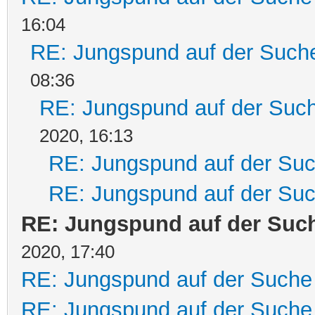
16:04
RE: Jungspund auf der Such
08:36
RE: Jungspund auf der Suc
2020, 16:13
RE: Jungspund auf der Su
RE: Jungspund auf der Su
RE: Jungspund auf der Suc
2020, 17:40
RE: Jungspund auf der Suche
RE: Jungspund auf der Suche