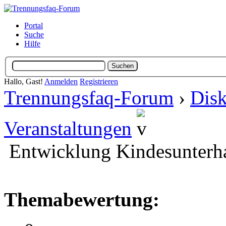
Portal
Suche
Hilfe
Hallo, Gast!
Anmelden
Registrieren
Trennungsfaq-Forum
›
Disk
Veranstaltungen
Entwicklung Kindesunterh
Themabewertung: