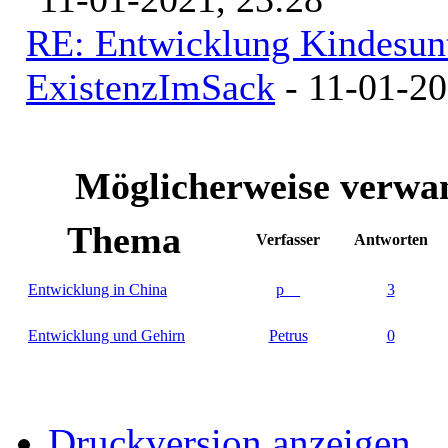
RE: Entwicklung Kindesunt
ExistenzImSack
- 11-01-20
Möglicherweise verw
Thema
Verfasser
Antworten
Entwicklung in China
p__
3
Entwicklung und Gehirn
Petrus
0
Druckversion anzeigen