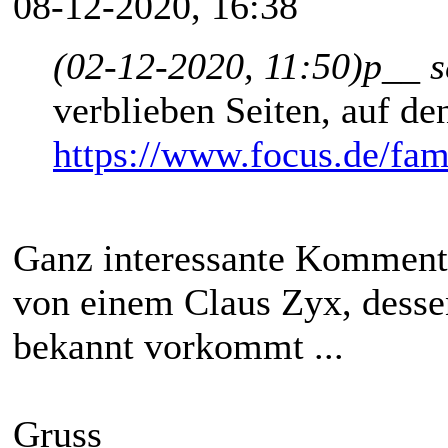
08-12-2020, 16:38
(02-12-2020, 11:50)
p__ s
verblieben Seiten, auf d
https://www.focus.de/fami
Ganz interessante Kommenta
von einem Claus Zyx, dessen
bekannt vorkommt ...
Gruss