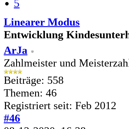
5
Linearer Modus
Entwicklung Kindesunterh
ArJa
Zahlmeister und Meisterzah
Beiträge: 558
Themen: 46
Registriert seit: Feb 2012
#46