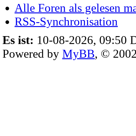
Alle Foren als gelesen m
RSS-Synchronisation
Es ist:
10-08-2026, 09:50
D
Powered by
MyBB
, © 200