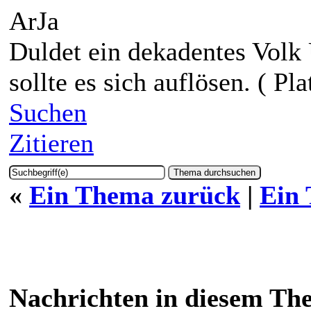
ArJa
Duldet ein dekadentes Volk
sollte es sich auflösen. ( Pla
Suchen
Zitieren
«
Ein Thema zurück
|
Ein
Nachrichten in diesem Th