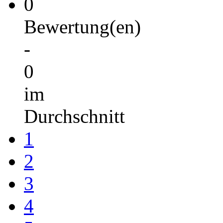
0
Bewertung(en)
-
0
im
Durchschnitt
1
2
3
4