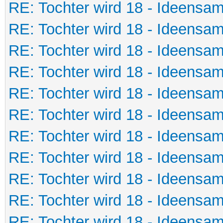
RE: Tochter wird 18 - Ideensa
RE: Tochter wird 18 - Ideensa
RE: Tochter wird 18 - Ideensa
RE: Tochter wird 18 - Ideensa
RE: Tochter wird 18 - Ideensa
RE: Tochter wird 18 - Ideensa
RE: Tochter wird 18 - Ideensa
RE: Tochter wird 18 - Ideensa
RE: Tochter wird 18 - Ideensa
RE: Tochter wird 18 - Ideensa
RE: Tochter wird 18 - Ideensa