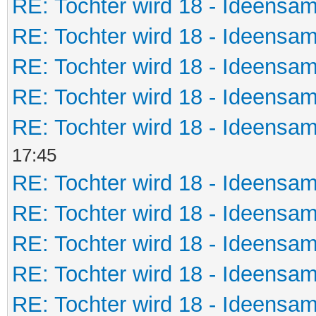
RE: Tochter wird 18 - Ideensa
RE: Tochter wird 18 - Ideensa
RE: Tochter wird 18 - Ideensa
RE: Tochter wird 18 - Ideensa
RE: Tochter wird 18 - Ideensa
17:45
RE: Tochter wird 18 - Ideensa
RE: Tochter wird 18 - Ideensa
RE: Tochter wird 18 - Ideensa
RE: Tochter wird 18 - Ideensa
RE: Tochter wird 18 - Ideensa