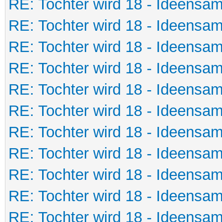
RE: Tochter wird 18 - Ideensa
RE: Tochter wird 18 - Ideensa
RE: Tochter wird 18 - Ideensa
RE: Tochter wird 18 - Ideensa
RE: Tochter wird 18 - Ideensa
RE: Tochter wird 18 - Ideensa
RE: Tochter wird 18 - Ideensa
RE: Tochter wird 18 - Ideensa
RE: Tochter wird 18 - Ideensa
RE: Tochter wird 18 - Ideensa
RE: Tochter wird 18 - Ideensa