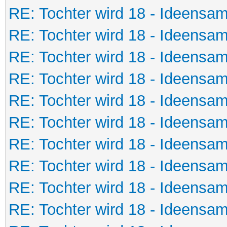
RE: Tochter wird 18 - Ideensa
RE: Tochter wird 18 - Ideensa
RE: Tochter wird 18 - Ideensa
RE: Tochter wird 18 - Ideensa
RE: Tochter wird 18 - Ideensa
RE: Tochter wird 18 - Ideensa
RE: Tochter wird 18 - Ideensa
RE: Tochter wird 18 - Ideensa
RE: Tochter wird 18 - Ideensa
RE: Tochter wird 18 - Ideensa