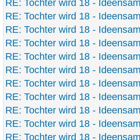
RE: Tochter wird 18 - Ideensa
RE: Tochter wird 18 - Ideensa
RE: Tochter wird 18 - Ideensa
RE: Tochter wird 18 - Ideensa
RE: Tochter wird 18 - Ideensa
RE: Tochter wird 18 - Ideensa
RE: Tochter wird 18 - Ideensa
RE: Tochter wird 18 - Ideensa
RE: Tochter wird 18 - Ideensa
RE: Tochter wird 18 - Ideensa
RE: Tochter wird 18 - Ideensa