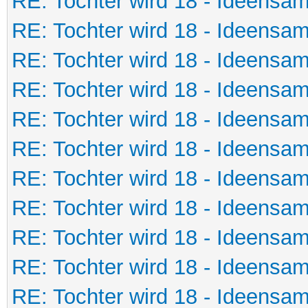
RE: Tochter wird 18 - Ideensa
RE: Tochter wird 18 - Ideensa
RE: Tochter wird 18 - Ideensa
RE: Tochter wird 18 - Ideensa
RE: Tochter wird 18 - Ideensa
RE: Tochter wird 18 - Ideensa
RE: Tochter wird 18 - Ideensa
RE: Tochter wird 18 - Ideensa
RE: Tochter wird 18 - Ideensa
RE: Tochter wird 18 - Ideensa
RE: Tochter wird 18 - Ideensa