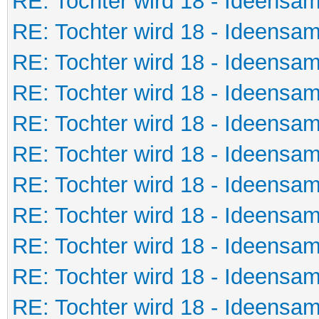
RE: Tochter wird 18 - Ideensa
RE: Tochter wird 18 - Ideensa
RE: Tochter wird 18 - Ideensa
RE: Tochter wird 18 - Ideensa
RE: Tochter wird 18 - Ideensa
RE: Tochter wird 18 - Ideensa
RE: Tochter wird 18 - Ideensa
RE: Tochter wird 18 - Ideensa
RE: Tochter wird 18 - Ideensa
RE: Tochter wird 18 - Ideensa
RE: Tochter wird 18 - Ideensa