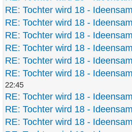
RE: Tochter wird 18 - Ideensa
RE: Tochter wird 18 - Ideensa
RE: Tochter wird 18 - Ideensa
RE: Tochter wird 18 - Ideensa
RE: Tochter wird 18 - Ideensa
RE: Tochter wird 18 - Ideensa
22:45
RE: Tochter wird 18 - Ideensa
RE: Tochter wird 18 - Ideensa
RE: Tochter wird 18 - Ideensa