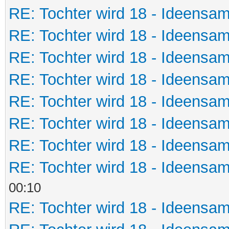
RE: Tochter wird 18 - Ideensa
RE: Tochter wird 18 - Ideensa
RE: Tochter wird 18 - Ideensa
RE: Tochter wird 18 - Ideensa
RE: Tochter wird 18 - Ideensa
RE: Tochter wird 18 - Ideensa
RE: Tochter wird 18 - Ideensa
RE: Tochter wird 18 - Ideensa
00:10
RE: Tochter wird 18 - Ideensa