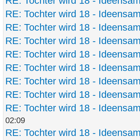
RE: Tochter wird 18 - Ideensa
RE: Tochter wird 18 - Ideensa
RE: Tochter wird 18 - Ideensa
RE: Tochter wird 18 - Ideensa
RE: Tochter wird 18 - Ideensa
RE: Tochter wird 18 - Ideensa
RE: Tochter wird 18 - Ideensa
RE: Tochter wird 18 - Ideensa
RE: Tochter wird 18 - Ideensa
02:09
RE: Tochter wird 18 - Ideensa