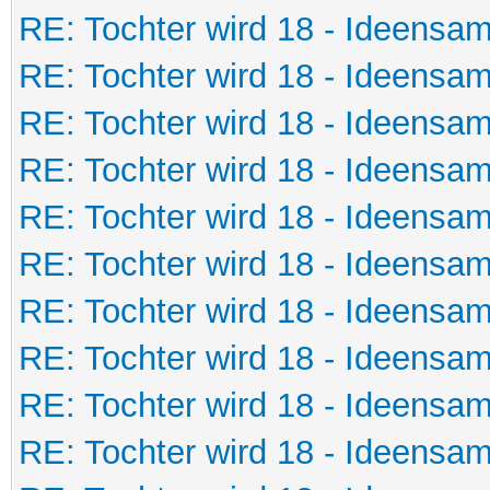
RE: Tochter wird 18 - Ideensa
RE: Tochter wird 18 - Ideensa
RE: Tochter wird 18 - Ideensa
RE: Tochter wird 18 - Ideensa
RE: Tochter wird 18 - Ideensa
RE: Tochter wird 18 - Ideensa
RE: Tochter wird 18 - Ideensa
RE: Tochter wird 18 - Ideensa
RE: Tochter wird 18 - Ideensa
RE: Tochter wird 18 - Ideensa