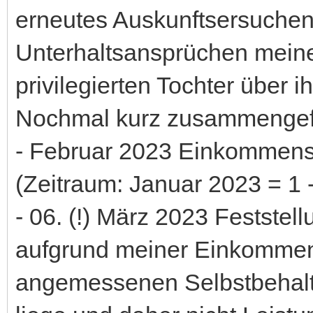
erneutes Auskunftsersuche
Unterhaltsansprüchen meine
privilegierten Tochter über 
Nochmal kurz zusammengef
- Februar 2023 Einkommensa
(Zeitraum: Januar 2023 = 1 
- 06. (!) März 2023 Feststel
aufgrund meiner Einkommens
angemessenen Selbstbehalte