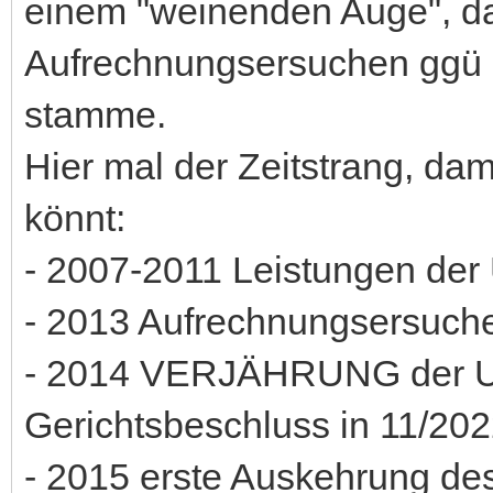
einem "weinenden Auge", d
Aufrechnungsersuchen ggü 
stamme.
Hier mal der Zeitstrang, dam
könnt:
- 2007-2011 Leistungen de
- 2013 Aufrechnungsersuch
- 2014 VERJÄHRUNG der UVK
Gerichtsbeschluss in 11/202
- 2015 erste Auskehrung de