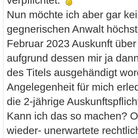
Nun möchte ich aber gar ke
gegnerischen Anwalt höchsten
Februar 2023 Auskunft übe
aufgrund dessen mir ja dann
des Titels ausgehändigt wor
Angelegenheit für mich erled
die 2-jährige Auskunftspflic
Kann ich das so machen? Od
wieder- unerwartete rechtl