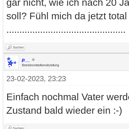
gar nicht, wie ich nach 20 J
soll? Fühl mich da jetzt total
.............................................
Suchen
p__
Betriebsmittelbereitstellung
23-02-2023, 23:23
Einfach nochmal Vater werde
Zustand bald wieder ein :-)
Suchen