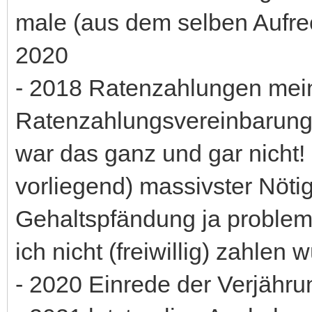
male (aus dem selben Aufr
2020
- 2018 Ratenzahlungen meiner
Ratenzahlungsvereinbarung m
war das ganz und gar nicht!
vorliegend) massivster Nöti
Gehaltspfändung ja problem
ich nicht (freiwillig) zahlen
- 2020 Einrede der Verjähru