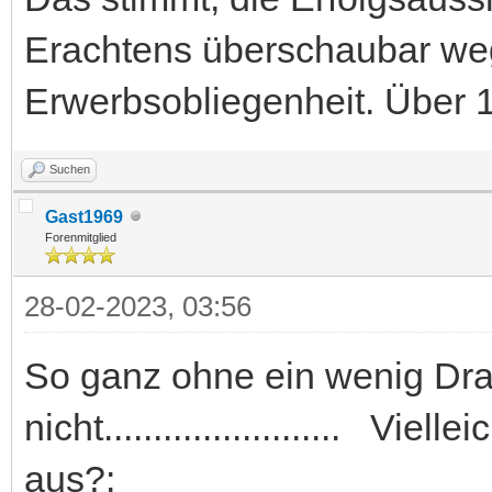
Erachtens überschaubar weg
Erwerbsobliegenheit. Über 18
Suchen
Gast1969
Forenmitglied
28-02-2023, 03:56
So ganz ohne ein wenig Dra
nicht........................ Vi
aus?: