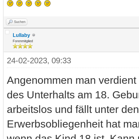
Suchen
Lullaby
Forenmitglied
24-02-2023, 09:33
Angenommen man verdient 
des Unterhalts am 18. Gebu
arbeitslos und fällt unter de
Erwerbsobliegenheit hat ma
wenn das Kind 18 ist. Kann