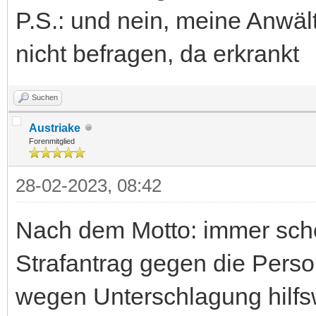
P.S.: und nein, meine Anwält
nicht befragen, da erkrankt
Suchen
Austriake
Forenmitglied
28-02-2023, 08:42
Nach dem Motto: immer schö
Strafantrag gegen die Pers
wegen Unterschlagung hilfs