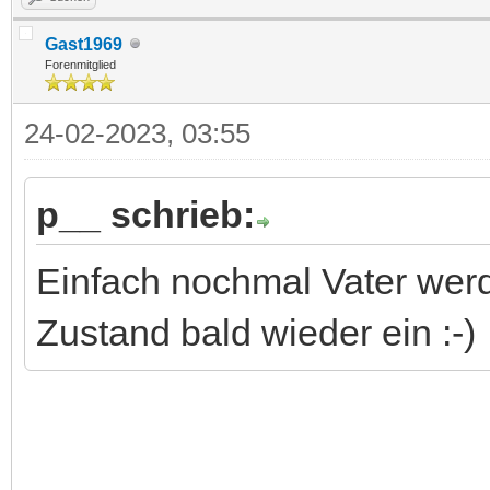
Gast1969
Forenmitglied
24-02-2023, 03:55
p__ schrieb:
Einfach nochmal Vater werd
Zustand bald wieder ein :-)