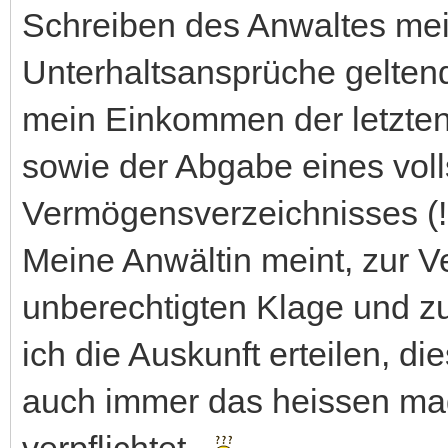
Schreiben des Anwaltes mei
Unterhaltsansprüche geltend
mein Einkommen der letzten
sowie der Abgabe eines vol
Vermögensverzeichnisses (!!, 
Meine Anwältin meint, zur V
unberechtigten Klage und z
ich die Auskunft erteilen, di
auch immer das heissen mag?
verpflichtet.