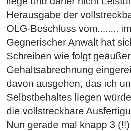
liege und daher nicht Leistun
Herausgabe der vollstreckba
OLG-Beschluss vom........ im
Gegnerischer Anwalt hat si
Schreiben wie folgt geäußert
Gehaltsabrechnung eingerei
davon ausgehen, das ich u
Selbstbehaltes liegen würd
die vollstreckbare Ausfertigung
Nun gerade mal knapp 3 (!!)