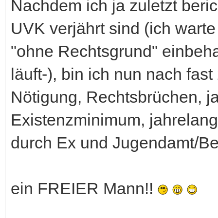
Nachdem ich ja zuletzt beric
UVK verjährt sind (ich warte
"ohne Rechtsgrund" einbeha
läuft-), bin ich nun nach fas
Nötigung, Rechtsbrüchen, 
Existenzminimum, jahrelan
durch Ex und Jugendamt/Be
ein FREIER Mann!!