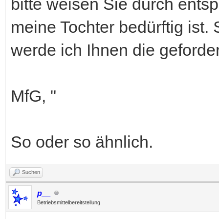
bitte weisen Sie durch ent
meine Tochter bedürftig ist. 
werde ich Ihnen die geforde
MfG, "
So oder so ähnlich.
Suchen
p__
Betriebsmittelbereitstellung