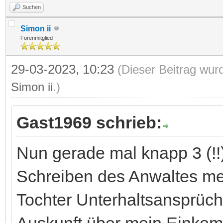
Suchen
Simon ii
Forenmitglied
29-03-2023, 10:23
(Dieser Beitrag wur
Simon ii
.)
Gast1969 schrieb:
Nun gerade mal knapp 3 (!!
Schreiben des Anwaltes me
Tochter Unterhaltsansprüch
Auskunft über mein Einkom