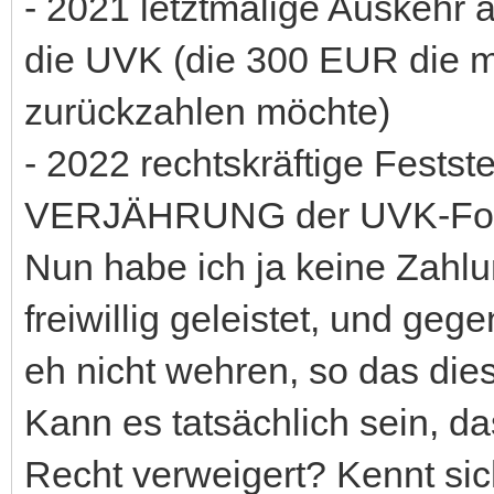
- 2021 letztmalige Auskehr
die UVK (die 300 EUR die 
zurückzahlen möchte)
- 2022 rechtskräftige Festst
VERJÄHRUNG der UVK-Fo
Nun habe ich ja keine Zahlu
freiwillig geleistet, und ge
eh nicht wehren, so das dies 
Kann es tatsächlich sein, d
Recht verweigert? Kennt si