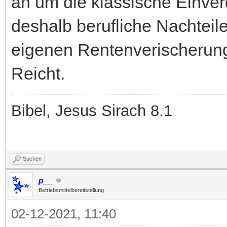
an um die klassische Einver
deshalb berufliche Nachteile
eigenen Rentenverischerung
Reicht.
Bibel, Jesus Sirach 8.1
Suchen
p__
Betriebsmittelbereitstellung
02-12-2021, 11:40