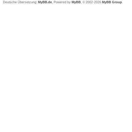
Deutsche Übersetzung:
MyBB.de
, Powered by
MyBB
, © 2002-2026
MyBB Group
.