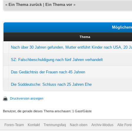
«
Ein Thema zurück
|
Ein Thema vor
»
Möglicher
Thema
Nach über 30 Jahren gefunden, Mutter entführt Kinder nach USA, 20 J
SZ: Falschbeschuldigung nach fünf Jahren verhandelt
Das Gedächtnis der Frauen nach 45 Jahren
Die Süddeutsche: Schluss nach 25 Jahren Ehe
Druckversion anzeigen
Benutzer, die gerade dieses Thema anschauen: 1 Gast/Gäste
Foren-Team
Kontakt
Trennungsfaq
Nach oben
Archiv-Modus
Alle For