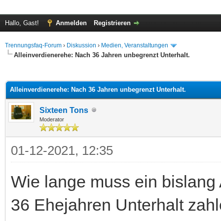
Hallo, Gast!
Anmelden
Registrieren
Trennungsfaq-Forum
›
Diskussion
›
Medien, Veranstaltungen
Alleinverdienerehe: Nach 36 Jahren unbegrenzt Unterhalt.
 im Durchschnitt
Alleinverdienerehe: Nach 36 Jahren unbegrenzt Unterhalt.
Sixteen Tons
Moderator
01-12-2021, 12:35
Wie lange muss ein bislang 
36 Ehejahren Unterhalt zah