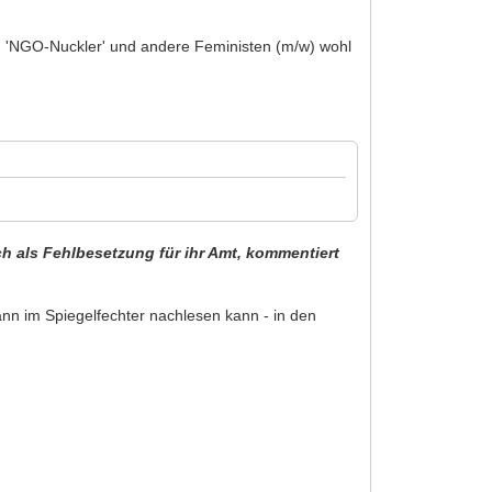
n, 'NGO-Nuckler' und andere Feministen (m/w) wohl
ch als Fehlbesetzung für ihr Amt, kommentiert
nn im Spiegelfechter nachlesen kann - in den