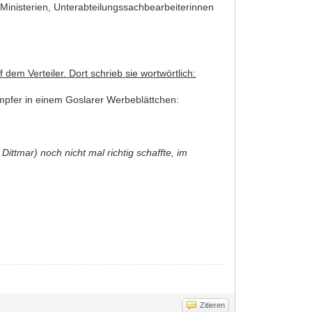
Ministerien, Unterabteilungssachbearbeiterinnen
em Verteiler. Dort schrieb sie wortwörtlich:
ämpfer in einem Goslarer Werbeblättchen:
ttmar) noch nicht mal richtig schaffte, im
Zitieren