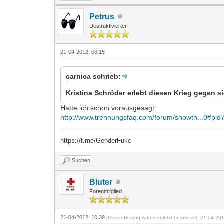
Petrus
Destruktivierter
21-04-2012, 06:15
carnica schrieb:
Kristina Schröder erlebt diesen Krieg
gegen s
Hatte ich schon vorausgesagt:
http://www.trennungsfaq.com/forum/showth...0#pi
https://t.me/GenderFukc
Suchen
Bluter
Forenmitglied
21-04-2012, 10:39
(Dieser Beitrag wurde zuletzt bearbeitet: 21-04-2