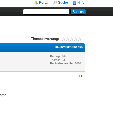
Portal
Suche
Hilfe
Themabewertung:
Baumstrukturmodus
Beiträge: 162
Themen: 23
Registriert seit: Feb 2010
#1
agte,