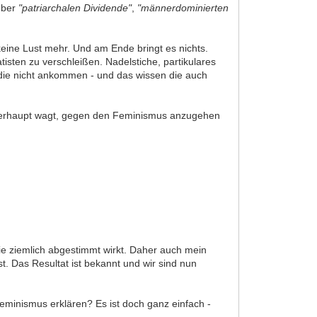
 über
"patriarchalen Dividende"
,
"männerdominierten
eine Lust mehr. Und am Ende bringt es nichts.
tisten zu verschleißen. Nadelstiche, partikulares
ie nicht ankommen - und das wissen die auch
es überhaupt wagt, gegen den Feminismus anzugehen
die ziemlich abgestimmt wirkt. Daher auch mein
t. Das Resultat ist bekannt und wir sind nun
eminismus erklären? Es ist doch ganz einfach -