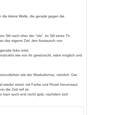
m die kleine Welle, die gerade gegen die
 Stil nach eher der "ola", im Stil eines Th.
an das eigene Ziel, den Austausch von
erade links ortet.
onstruktiv wie von ihr gewünscht, wäre möglich und
zu einzufärben wie der Maskulismus, nämlich: Gar
 wieder eine/r mit Farbe und Pinsel herumsaut.
die Zeit reif ist.
r kam auch erst recht spät, nachdem sich