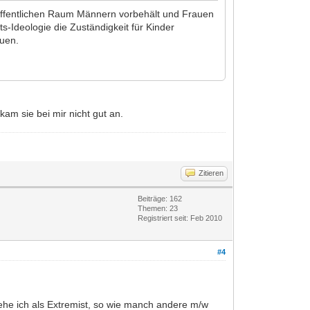
 öffentlichen Raum Männern vorbehält und Frauen
s-Ideologie die Zuständigkeit für Kinder
auen.
kam sie bei mir nicht gut an.
Zitieren
Beiträge: 162
Themen: 23
Registriert seit: Feb 2010
#4
 sehe ich als Extremist, so wie manch andere m/w