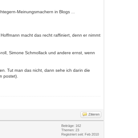
öchtegern-Meinungsmachern in Blogs ...
 Hoffmann macht das recht raffiniert, denn er nimmt
roll, Simone Schmollack und andere ernst, wenn
n. Tut man das nicht, dann sehe ich darin die
n postet).
Zitieren
Beiträge: 162
Themen: 23
Registriert seit: Feb 2010