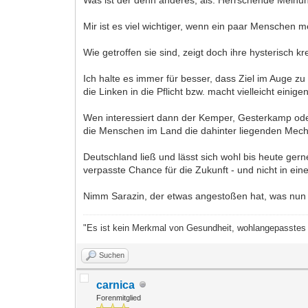
Mir ist es viel wichtiger, wenn ein paar Menschen 
Wie getroffen sie sind, zeigt doch ihre hysterisch k
Ich halte es immer für besser, dass Ziel im Auge z
die Linken in die Pflicht bzw. macht vielleicht einige
Wen interessiert dann der Kemper, Gesterkamp ode
die Menschen im Land die dahinter liegenden Mech
Deutschland ließ und lässt sich wohl bis heute ger
verpasste Chance für die Zukunft - und nicht in ein
Nimm Sarazin, der etwas angestoßen hat, was nun rol
"Es ist kein Merkmal von Gesundheit, wohlangepasstes M
Suchen
carnica
Forenmitglied