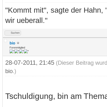
"Kommt mit", sagte der Hahn, 
wir ueberall."
Suchen
bio
Forenmitglied
28-07-2011, 21:45
(Dieser Beitrag wurd
bio
.)
Tschuldigung, bin am Them