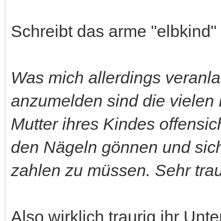
Schreibt das arme "elbkind" 
Was mich allerdings veranlas
anzumelden sind die vielen
Mutter ihres Kindes offensic
den Nägeln gönnen und sich
zahlen zu müssen. Sehr trau
Also wirklich traurig ihr Unt