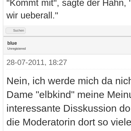
"Kommt mit", sagte der Hahn, 
wir ueberall."
Suchen
blue
Unregistered
28-07-2011, 18:27
Nein, ich werde mich da nic
Dame "elbkind" meine Meinu
interessante Disskussion dor
die Moderatorin dort so vie