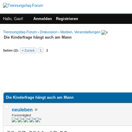
Hallo, Gast!
Anmelden
Registrieren
Trennungsfaq-Forum
›
Diskussion
›
Medien, Veranstaltungen
Die Kinderfrage hängt auch am Mann
Seiten (2):
« Zurück
1
2
Die Kinderfrage hängt auch am Mann
neuleben
Forenmitglied