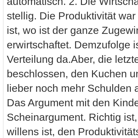
automatisch. 2. Die Wirtscha
stellig. Die Produktivität wa
ist, wo ist der ganze Zugewi
erwirtschaftet. Demzufolge i
Verteilung da.Aber, die let
beschlossen, den Kuchen un
lieber noch mehr Schulden a
Das Argument mit den Kinder
Scheinargument. Richtig ist, 
willens ist, den Produktivi