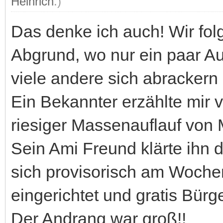
Heinrich
.)
Das denke ich auch! Wir fol
Abgrund, wo nur ein paar A
viele andere sich abracker
Ein Bekannter erzählte mir 
riesiger Massenauflauf von 
Sein Ami Freund klärte ihn 
sich provisorisch am Wochen
eingerichtet und gratis Bür
Der Andrang war groß!!