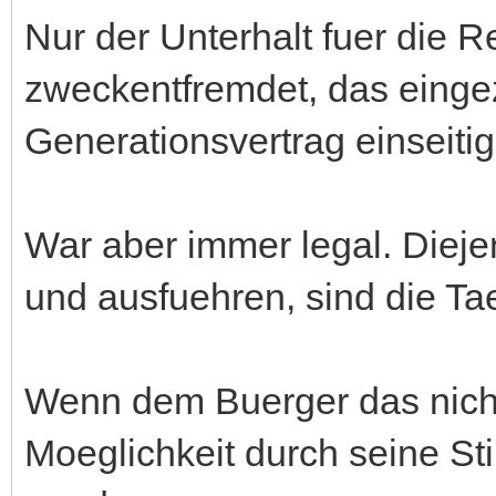
Nur der Unterhalt fuer die 
zweckentfremdet, das eingez
Generationsvertrag einseiti
War aber immer legal. Diej
und ausfuehren, sind die Tae
Wenn dem Buerger das nicht 
Moeglichkeit durch seine S