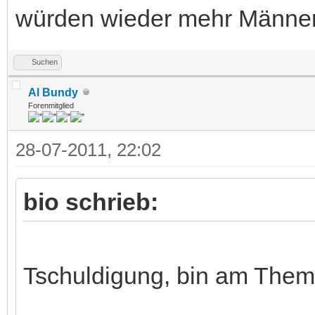
würden wieder mehr Männer 
Suchen
Al Bundy
Forenmitglied
28-07-2011, 22:02
bio schrieb:
Tschuldigung, bin am Them