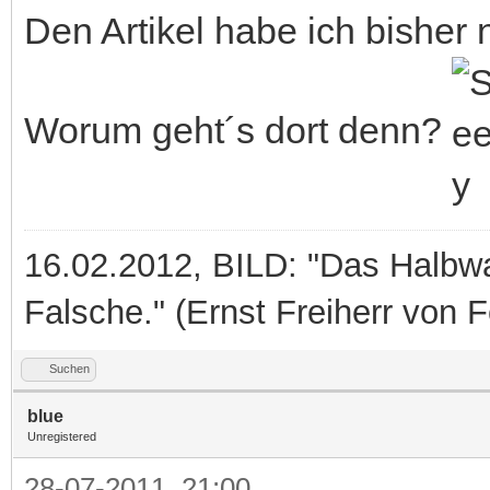
Den Artikel habe ich bisher 
Worum geht´s dort denn?
16.02.2012, BILD: "Das Halbwah
Falsche." (Ernst Freiherr von 
Suchen
blue
Unregistered
28-07-2011, 21:00