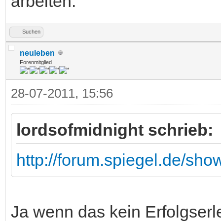
arbeiten.
Suchen
neuleben
Forenmitglied
28-07-2011, 15:56
lordsofmidnight schrieb:
http://forum.spiegel.de/sh
Ja wenn das kein Erfolgserle