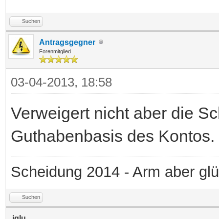
Suchen
Antragsgegner
Forenmitglied
03-04-2013, 18:58
Verweigert nicht aber die S
Guthabenbasis des Kontos.
Scheidung 2014 - Arm aber glü
Suchen
iglu