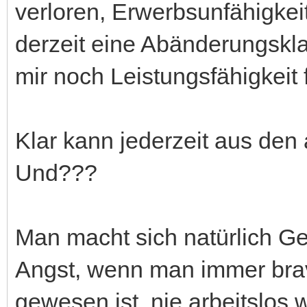
verloren, Erwerbsunfähigkei
derzeit eine Abänderungskla
mir noch Leistungsfähigkeit 
Klar kann jederzeit aus den a
Und???
Man macht sich natürlich G
Angst, wenn man immer brav
gewesen ist, nie arbeitslos