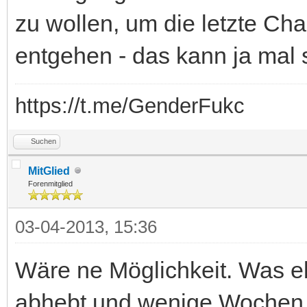
zu wollen, um die letzte Ch
entgehen - das kann ja mal 
https://t.me/GenderFukc
Suchen
MitGlied
Forenmitglied
03-04-2013, 15:36
Wäre ne Möglichkeit. Was eb
abhebt und wenige Wochen s