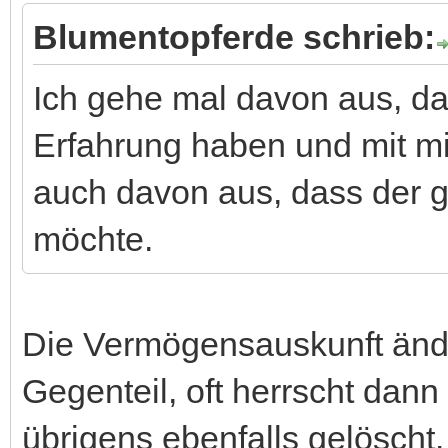
Blumentopferde schrieb:
Ich gehe mal davon aus, d
Erfahrung haben und mit mi
auch davon aus, dass der 
möchte.
Die Vermögensauskunft ände
Gegenteil, oft herrscht dan
übrigens ebenfalls gelöscht.