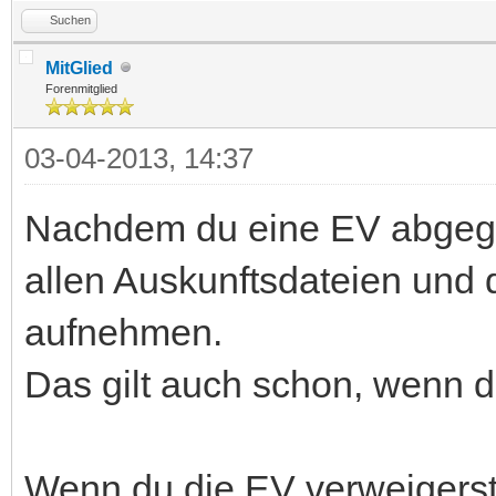
Suchen
MitGlied
Forenmitglied
03-04-2013, 14:37
Nachdem du eine EV abgege
allen Auskunftsdateien und 
aufnehmen.
Das gilt auch schon, wenn di
Wenn du die EV verweigerst