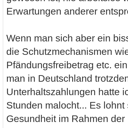
Erwartungen anderer entspr
Wenn man sich aber ein biss
die Schutzmechanismen wie
Pfändungsfreibetrag etc. ei
man in Deutschland trotzde
Unterhaltszahlungen hatte i
Stunden malocht... Es lohnt s
Gesundheit im Rahmen der U