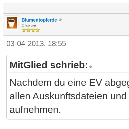
Blumentopferde
Entsorgter
03-04-2013, 18:55
MitGlied schrieb:
Nachdem du eine EV abgege
allen Auskunftsdateien und 
aufnehmen.