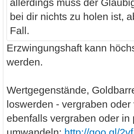
allerdings muss der Gläubi
bei dir nichts zu holen ist,
Fall.
Erzwingungshaft kann höchs
werden.
Wertgegenstände, Goldbarre
loswerden - vergraben oder
ebenfalls vergraben oder i
umwandeln:
http://goo.gl/2v