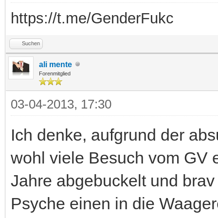
https://t.me/GenderFukc
Suchen
ali mente
Forenmitglied
03-04-2013, 17:30
Ich denke, aufgrund der ab
wohl viele Besuch vom GV erh
Jahre abgebuckelt und brav 
Psyche einen in die Waager