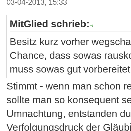
03-04-2013, 15:33
MitGlied schrieb:
Besitz kurz vorher wegschaf
Chance, dass sowas rausko
muss sowas gut vorbereitet
Stimmt - wenn man schon re
sollte man so konsequent sei
Umnachtung, entstanden du
Verfolgungsdruck der Gläub