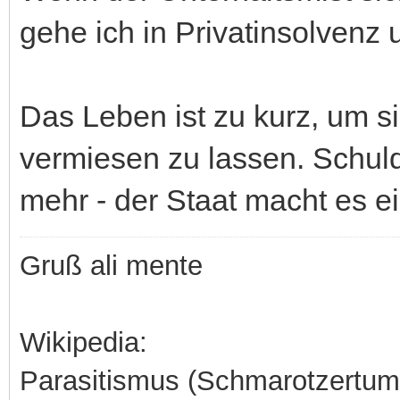
gehe ich in Privatinsolvenz u
Das Leben ist zu kurz, um s
vermiesen zu lassen. Schul
mehr - der Staat macht es e
Gruß ali mente
Wikipedia:
Parasitismus (Schmarotzertum