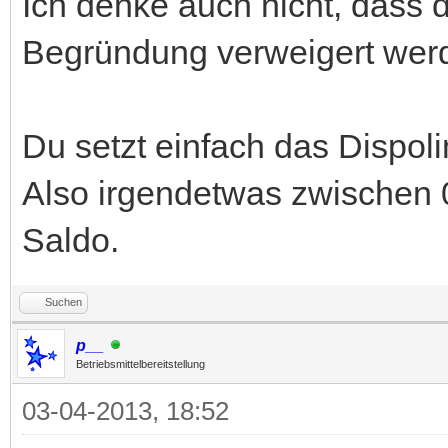
Ich denke auch nicht, dass d
Begründung verweigert werd
Du setzt einfach das Dispoli
Also irgendetwas zwischen 
Saldo.
Suchen
p__
Betriebsmittelbereitstellung
03-04-2013, 18:52