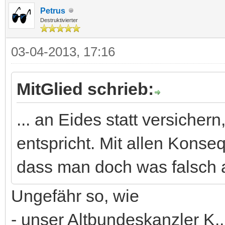
Petrus
Destruktivierter
03-04-2013, 17:16
MitGlied schrieb:
... an Eides statt versicher
entspricht. Mit allen Konse
dass man doch was falsch 
Ungefähr so, wie
- unser Altbundeskanzler K.