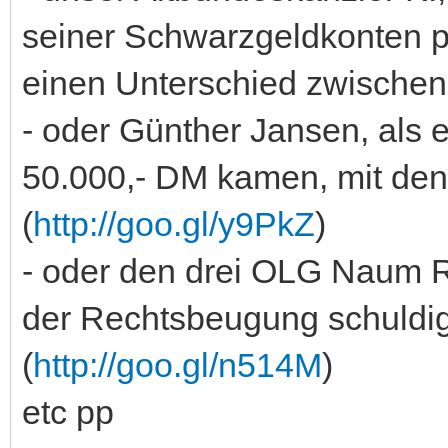
seiner Schwarzgeldkonten pr
einen Unterschied zwischen 
- oder Günther Jansen, als 
50.000,- DM kamen, mit dene
(
http://goo.gl/y9PkZ
)
- oder den drei OLG Naum Ri
der Rechtsbeugung schuldi
(
http://goo.gl/n514M
)
etc pp