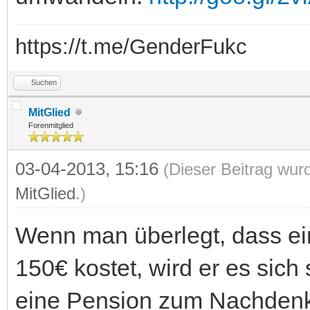
https://t.me/GenderFukc
Suchen
MitGlied
Forenmitglied
03-04-2013, 15:16
(Dieser Beitrag wur
MitGlied
.)
Wenn man überlegt, dass ei
150€ kostet, wird er es sich
eine Pension zum Nachdenk