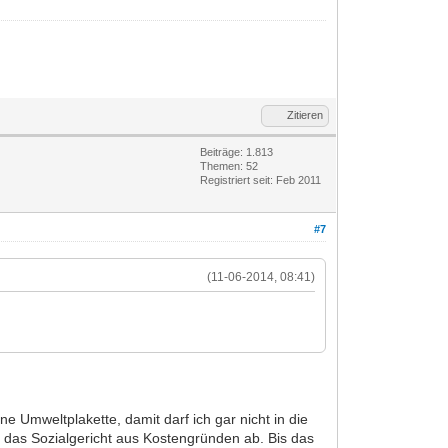
Zitieren
Beiträge: 1.813
Themen: 52
Registriert seit: Feb 2011
#7
(11-06-2014, 08:41)
e Umweltplakette, damit darf ich gar nicht in die
 das Sozialgericht aus Kostengründen ab. Bis das