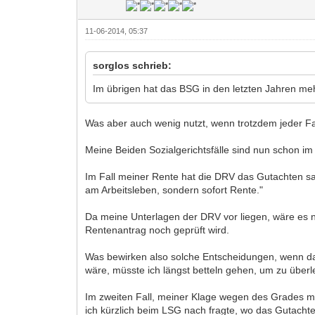
11-06-2014, 05:37
sorglos schrieb:
Im übrigen hat das BSG in den letzten Jahren mehr
Was aber auch wenig nutzt, wenn trotzdem jeder Fa
Meine Beiden Sozialgerichtsfälle sind nun schon im
Im Fall meiner Rente hat die DRV das Gutachten sam
am Arbeitsleben, sondern sofort Rente."
Da meine Unterlagen der DRV vor liegen, wäre es n
Rentenantrag noch geprüft wird.
Was bewirken also solche Entscheidungen, wenn da
wäre, müsste ich längst betteln gehen, um zu überl
Im zweiten Fall, meiner Klage wegen des Grades m
ich kürzlich beim LSG nach fragte, wo das Gutachte