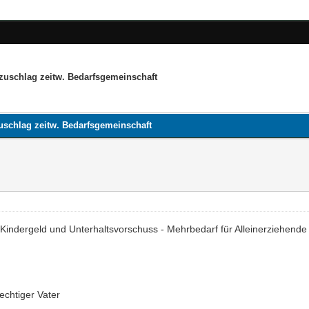
zuschlag zeitw. Bedarfsgemeinschaft
uschlag zeitw. Bedarfsgemeinschaft
indergeld und Unterhaltsvorschuss - Mehrbedarf für Alleinerziehende
chtiger Vater