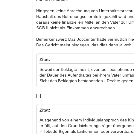
Hingegen keine Anrechnung von Unterhaltsvorschu
Haushalt des Betreuungselternteils gezahlt wird und
daraus keine finanziellen Mittel an den Vater zur 
SGB II nicht als Einkommen anzurechnen.
Bemerkenswert: Das Jobcenter hätte vermutlich hie
Das Gericht meint hingegen, das dies dann ja woh
Zitat:
Soweit der Beklagte meint, eventuell bestehende 
der Dauer des Aufenthaltes bei ihrem Vater umfass
Sicht des Beklagten bestehenden - Rechte gegenü
[..]
Zitat:
Ausgehend von einem Individualanspruch des Kinde
erfüllt, auf den Grundsicherungsträger übergehen
Hilfebedürftigen als Einkommen oder verwertbare