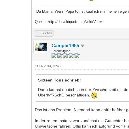
"Du Mama. Wenn Papa tot ist kauf ich mir meinen eige
Quelle: http://de.wikiquote.org/wiki/Vater
Suchen
Camper1955
Forenmitglied
11-06-2014, 10:46
Sixteen Tons schrieb:
Dann kannst du dich ja in der Zwischenzeit mit d
ÜberlVfRSchG beschäftigen.
Das ist das Problem. Niemand kann dafür haftbar 
In der retten Instanz war zunächst ein Gutachter be
Umweltzone fahren. Öffis kann ich aufgrund von Pl