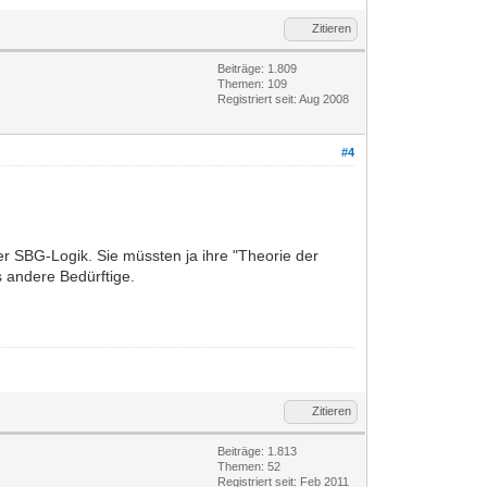
Zitieren
Beiträge: 1.809
Themen: 109
Registriert seit: Aug 2008
#4
er SBG-Logik. Sie müssten ja ihre "Theorie der
s andere Bedürftige.
Zitieren
Beiträge: 1.813
Themen: 52
Registriert seit: Feb 2011