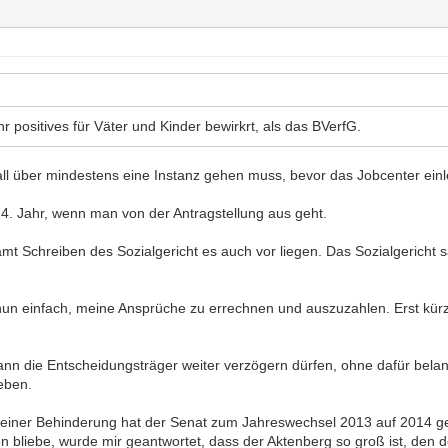
 positives für Väter und Kinder bewirkrt, als das BVerfG.
ll über mindestens eine Instanz gehen muss, bevor das Jobcenter einl
 4. Jahr, wenn man von der Antragstellung aus geht.
t Schreiben des Sozialgericht es auch vor liegen. Das Sozialgericht s
un einfach, meine Ansprüche zu errechnen und auszuzahlen. Erst kürzl
nn die Entscheidungsträger weiter verzögern dürfen, ohne dafür bela
eben.
einer Behinderung hat der Senat zum Jahreswechsel 2013 auf 2014 ge
n bliebe, wurde mir geantwortet, dass der Aktenberg so groß ist, den d