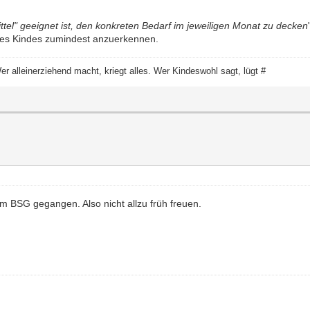
tel" geeignet ist, den konkreten Bedarf im jeweiligen Monat zu decken
des Kindes zumindest anzuerkennen.
 Wer alleinerziehend macht, kriegt alles. Wer Kindeswohl sagt, lügt #
um BSG gegangen. Also nicht allzu früh freuen.