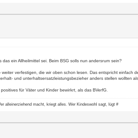
s das ein Allheilmittel sei. Beim BSG solls nun andersrum sein?
eiter verfestigen, die wir oben schon lesen. Das entspricht einfach d
terhalt- und unterhaltsersatzleistungsbezieher anders stellen wollten al
ositives für Väter und Kinder bewirkrt, als das BVerfG.
 Wer alleinerziehend macht, kriegt alles. Wer Kindeswohl sagt, lügt #