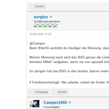
Suchen
sorglos
Schildbürgeroptimierer
10-06-2014, 17:23
@Camper
Beim BVerfG vertrittst du häufiger die Meinung, das
Meiner Meinung nach wird das BSG genau die Linie w
bereiten Mittel" aufgeben, wenn sie nun speziell Un
Im übrigen hat das BSG in den letzten Jahren mehr p
# Familienrechtslogik: Wer arbeitet, verliert die Kinder.
Homepage
Suchen
Camper1955
Forenmitglied