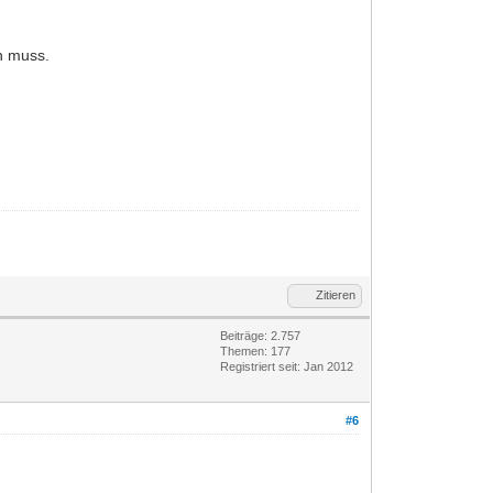
n muss.
Zitieren
Beiträge: 2.757
Themen: 177
Registriert seit: Jan 2012
#6