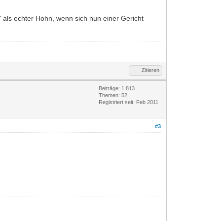
" als echter Hohn, wenn sich nun einer Gericht
Zitieren
Beiträge: 1.813
Themen: 52
Registriert seit: Feb 2011
#3