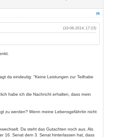
#5
(10-06-2014, 17:23)
enkt.
agt da eindeutig: "Keine Leistungen zur Teilhabe
ich habe ich die Nachricht erhalten, dass mein
ngt zu werden? Wenn meine Lebensgefährtin nicht
wechselt. Da steht das Gutachten noch aus. Als
er 16. Senat dem 3. Senat hinterlassen hat, dass