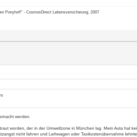
nen Ponyhof!" - CosmosDirect Lebensversicherung, 2007
em
gemacht werden.
traut worden, der in der Umweltzone in München lag. Mein Auta hat kein
atzangst nicht fahren und Leihwagen oder Taxikostenübernahme lehnte