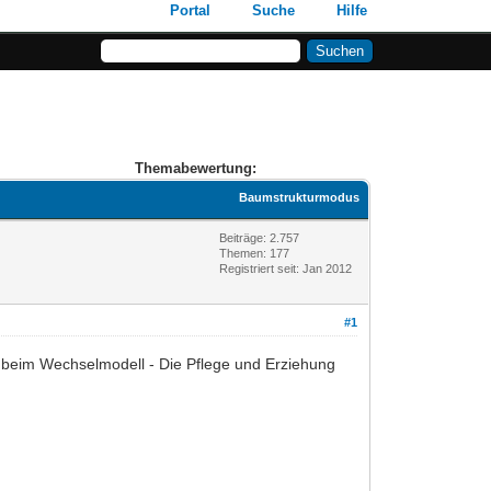
Portal
Suche
Hilfe
Themabewertung:
Baumstrukturmodus
Beiträge: 2.757
Themen: 177
Registriert seit: Jan 2012
#1
 beim Wechselmodell - Die Pflege und Erziehung