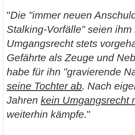
"
Die "immer neuen Anschul
Stalking-Vorfälle" seien ihm
Umgangsrecht stets vorgeha
Gefährte als Zeuge und Neb
habe für ihn "gravierende N
seine Tochter ab
. Nach eige
Jahren
kein Umgangsrecht m
weiterhin kämpfe.
"