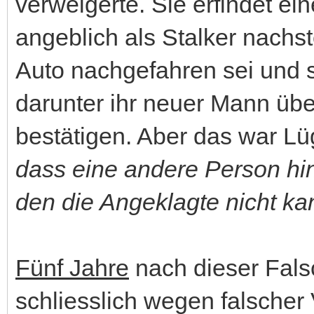
verweigerte. Sie erfindet ein
angeblich als Stalker nachs
Auto nachgefahren sei und s
darunter ihr neuer Mann über
bestätigen. Aber das war Lü
dass eine andere Person hi
den die Angeklagte nicht ka
Fünf Jahre
nach dieser Fals
schliesslich wegen falscher