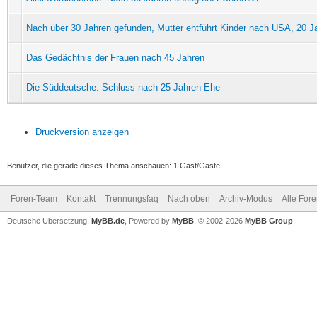
Nach über 30 Jahren gefunden, Mutter entführt Kinder nach USA, 20 J
Das Gedächtnis der Frauen nach 45 Jahren
Die Süddeutsche: Schluss nach 25 Jahren Ehe
Druckversion anzeigen
Benutzer, die gerade dieses Thema anschauen: 1 Gast/Gäste
Foren-Team
Kontakt
Trennungsfaq
Nach oben
Archiv-Modus
Alle For
Deutsche Übersetzung:
MyBB.de
, Powered by
MyBB
, © 2002-2026
MyBB Group
.